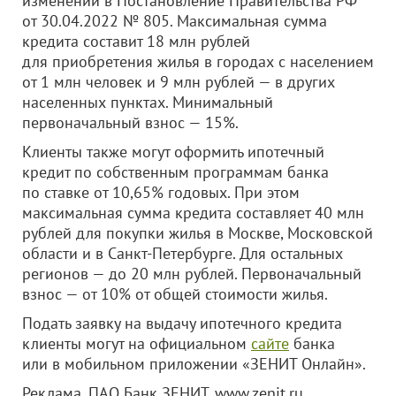
изменений в Постановление Правительства РФ
от 30.04.2022 № 805. Максимальная сумма
кредита составит 18 млн рублей
для приобретения жилья в городах с населением
от 1 млн человек и 9 млн рублей — в других
населенных пунктах. Минимальный
первоначальный взнос — 15%.
Клиенты также могут оформить ипотечный
кредит по собственным программам банка
по ставке от 10,65% годовых. При этом
максимальная сумма кредита составляет 40 млн
рублей для покупки жилья в Москве, Московской
области и в Санкт-Петербурге. Для остальных
регионов — до 20 млн рублей. Первоначальный
взнос — от 10% от общей стоимости жилья.
Подать заявку на выдачу ипотечного кредита
клиенты могут на официальном
сайте
банка
или в мобильном приложении «ЗЕНИТ Онлайн».
Реклама. ПАО Банк ЗЕНИТ, www.zenit.ru