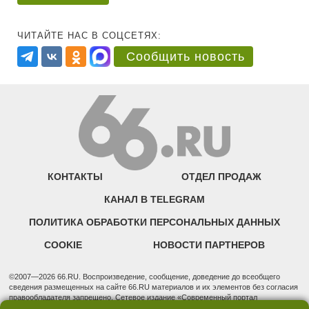
ЧИТАЙТЕ НАС В СОЦСЕТЯХ:
Сообщить новость
КОНТАКТЫ
ОТДЕЛ ПРОДАЖ
КАНАЛ В TELEGRAM
ПОЛИТИКА ОБРАБОТКИ ПЕРСОНАЛЬНЫХ ДАННЫХ
COOKIE
НОВОСТИ ПАРТНЕРОВ
©2007—2026 66.RU. Воспроизведение, сообщение, доведение до всеобщего
сведения размещенных на сайте 66.RU материалов и их элементов без согласия
правообладателя запрещено. Сетевое издание «Современный портал
Екатеринбурга — «66.ru» (18+) зарегистрировано Федеральной службой по