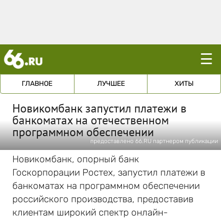
☰
ГЛАВНОЕ
ЛУЧШЕЕ
ХИТЫ
Новикомбанк запустил платежи в
банкоматах на отечественном
программном обеспечении
предоставлено 66.RU партнером публикации
Новикомбанк, опорный банк
Госкорпорации Ростех, запустил платежи в
банкоматах на программном обеспечении
российского производства, предоставив
клиентам широкий спектр онлайн-