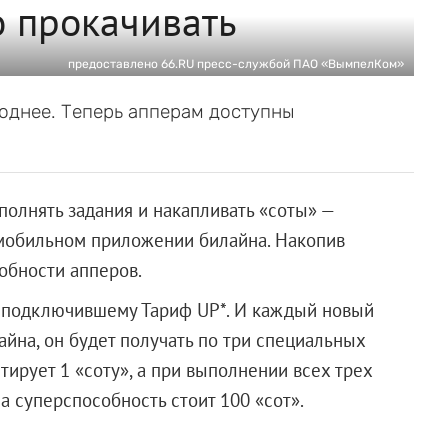
о прокачивать
предоставлено 66.RU пресс-службой ПАО «ВымпелКом»
однее. Теперь апперам доступны
ыполнять задания и накапливать «соты» —
 мобильном приложении билайна. Накопив
обности апперов.
, подключившему Тариф UP*. И каждый новый
йна, он будет получать по три специальных
тирует 1 «соту», а при выполнении всех трех
а суперспособность стоит 100 «сот».