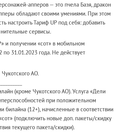
ерсонажей-апперов — это пчела Базя, дракон
 Апперы обладают своими умениями. При этом
ть настроить Тариф UP под себя: добавить
лнительные сервисы.
» и получении «сот» в мобильном
 по 31.01.2023 года. Не действует
 Чукотского АО.
__________
илайн (кроме Чукотского АО). Услуга «Дели
суперспособностей при положительном
и билайна (12+), начисленные в соответствии
«сот» (подключить новые доп. пакеты/скидку
вия текущего пакета/скидки).