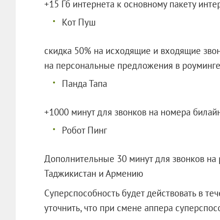
+15 Гб интернета к основному пакету интер
Кот Пуш
скидка 50% на исходящие и входящие звонк
на персональные предложения в роуминге 
Панда Тапа
+1000 минут для звонков на номера билай
Робот Пинг
Дополнительные 30 минут для звонков на р
Таджикистан и Армению
Суперспособность будет действовать в теч
уточнить, что при смене аппера суперспос