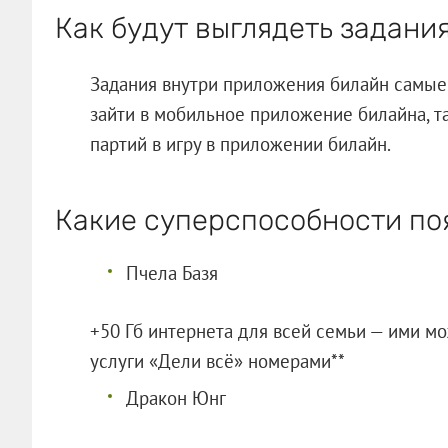
Как будут выглядеть задани
Задания внутри приложения билайн самые 
зайти в мобильное приложение билайна, т
партий в игру в приложении билайн.
Какие суперспособности по
Пчела Базя
+50 Гб интернета для всей семьи — ими м
услуги «Дели всё» номерами**
Дракон Юнг