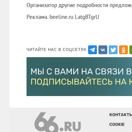
Организатор другие подробности предложен
Реклама. beeline.ru LatgBTgrU
ЧИТАЙТЕ НАС В СОЦСЕТЯХ:
КОНТАКТ
COOKIE