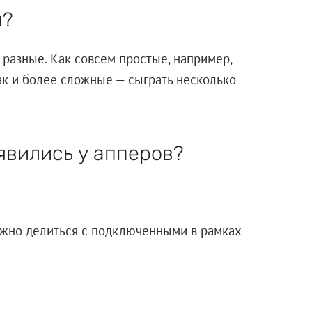
я?
разные. Как совсем простые, например,
ак и более сложные — сыграть несколько
явились у апперов?
ожно делиться с подключенными в рамках