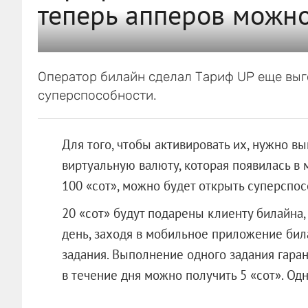
теперь апперов можн
Оператор билайн сделал Тариф UP еще выг
суперспособности.
Для того, чтобы активировать их, нужно в
виртуальную валюту, которая появилась в
100 «сот», можно будет открыть суперспос
20 «сот» будут подарены клиенту билайна
день, заходя в мобильное приложение била
задания. Выполнение одного задания гаран
в течение дня можно получить 5 «сот». Одн