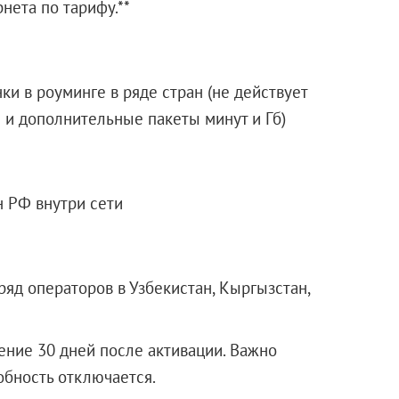
нета по тарифу.**
и в роуминге в ряде стран (не действует
и дополнительные пакеты минут и Гб)
н РФ внутри сети
яд операторов в Узбекистан, Кыргызстан,
ение 30 дней после активации. Важно
обность отключается.