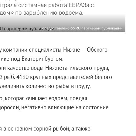
ыграла системная работа ЕВРАЗа с
дом» по зарыблению водоема.
предоставлено 66.RU партнером публикации
у компании специалисты Нижне — Обского
ике под Екатеринбургом.
и качество воды Нижнетагильского пруда,
й рыб. 4190 крупных представителей белого
увеличить количество рыбы в пруду.
, которая очищает водоем, поедая
оросли, негативно влияющие на состояние
ся в основном сорной рыбой, а также