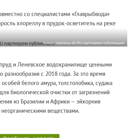
вместно со специалистами «Главрыбвода»
осль хлореллу в прудок-осветитель на реке
предоставлено 66.RU партнером публикации
пруд и Леневское водохранилище ценными
 разнообразия с 2018 года. За это время
особей белого амура, толстолобика, судака
 для биологической очистки от загрязнений
ения из Бразилии и Африки — эйхорния
ми, и неорганическими веществами.