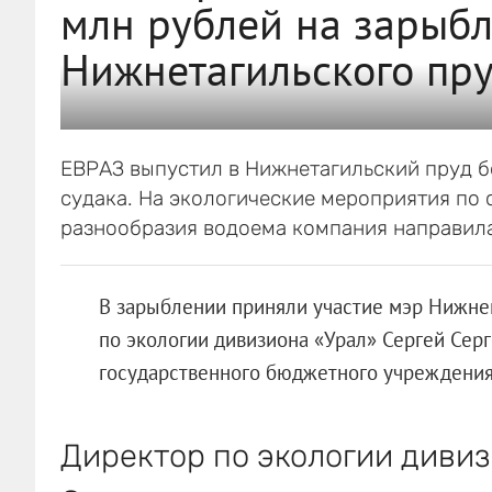
млн рублей на зарыб
Нижнетагильского пр
ЕВРАЗ выпустил в Нижнетагильский пруд б
судака. На экологические мероприятия по
разнообразия водоема компания направила 
В зарыблении приняли участие мэр Нижнег
по экологии дивизиона «Урал» Сергей Сер
государственного бюджетного учреждения
Директор по экологии диви