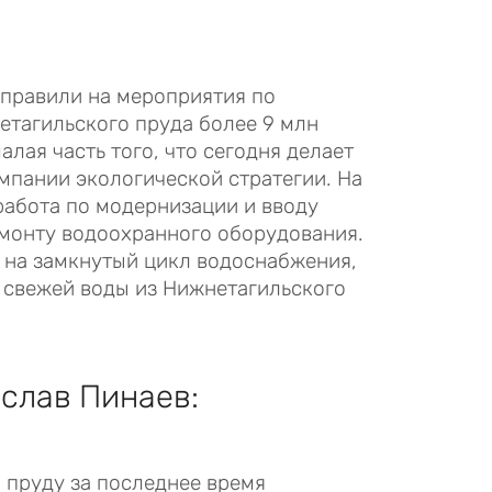
аправили на мероприятия по
тагильского пруда более 9 млн
лая часть того, что сегодня делает
мпании экологической стратегии. На
абота по модернизации и вводу
монту водоохранного оборудования.
 на замкнутый цикл водоснабжения,
 свежей воды из Нижнетагильского
слав Пинаев:
 пруду за последнее время