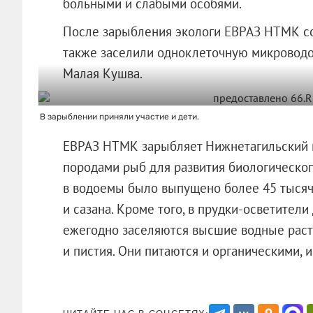
больными и слабыми особями.
После зарыбления экологи ЕВРАЗ НТМК со
также заселили одноклеточную микроводор
Малая Кушва.
В зарыблении приняли участие и дети.
ЕВРАЗ НТМК зарыбляет Нижнетагильский 
породами рыб для развития биологического
в водоемы было выпущено более 45 тысяч 
и сазана. Кроме того, в прудки-осветители
ежегодно заселяются высшие водные раст
и пистия. Они питаются и органически