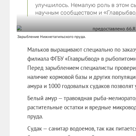
улучшилось. Немалую роль в этом с
научным сообществом и «Главрыбво
Зарыбление Нижнетагильского пруда.
Мальков выращивают специально по заказ
филиала ФГБУ «Главрыбвод» в рыбопитомн
Перед зарыблением специалисты проверил
наличие кормовой базы и других популяци
амура и 1000 годовалых судаков позволят 
Белый амур — травоядная рыба-мелиоратор
растительные остатки и вредные микровод
пруда.
Судак — санитар водоемов, так как питает