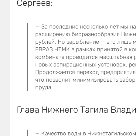
Сергеев:
— За последние несколько лет мы н
расширению биоразнообразия Нижне
рублей. Но зарыбление — это лишь ма
ЕВРАЗ НТМК в рамках принятой в ко
комбинате проводится масштабная р
новых аспирационных установок, ре
Продолжается переход предприятия
что позволит минимизировать забор
пруда.
Глава Нижнего Тагила Влади
— Качество воды в Нижнетагильском