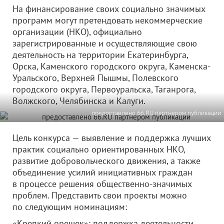
На финансирование своих социально значимых
программ могут претендовать некоммерческие
организации (НКО), официально
зарегистрированные и осуществляющие свою
деятельность на территории Екатеринбурга,
Орска, Каменского городского округа, Каменска-
Уральского, Верхней Пышмы, Полевского
городского округа, Первоуральска, Таганрога,
Волжского, Челябинска и Калуги.
предоставлено 66.RU партнером публикации
Цель конкурса — выявление и поддержка лучших
практик социально ориентированных НКО,
развитие добровольческого движения, а также
объединение усилий инициативных граждан
в процессе решения общественно-значимых
проблем. Представить свои проекты можно
по следующим номинациям:
«Крепкий орешек»: поддержка деятельности