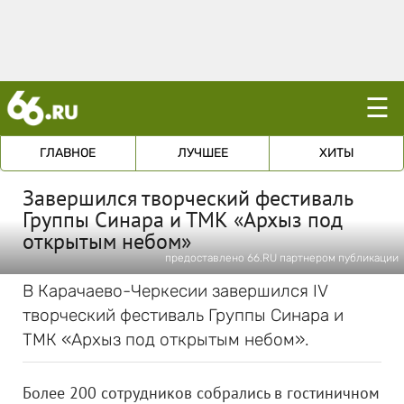
☰
ГЛАВНОЕ
ЛУЧШЕЕ
ХИТЫ
Завершился творческий фестиваль
Группы Синара и ТМК «Архыз под
открытым небом»
предоставлено 66.RU партнером публикации
В Карачаево-Черкесии завершился IV
творческий фестиваль Группы Синара и
ТМК «Архыз под открытым небом».
Более 200 сотрудников собрались в гостиничном