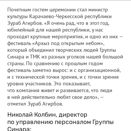
Почетным гостем церемонии стал министр
культуры Карачаево-Черкесской республики
Зураб Агирбов. «Я очень рад, что в этот год,
юбилейный для нашей республики, у нас
проходят крупные мероприятия, и одно из них —
фестиваль «Архыз под открытым небом»,
который объединил творческих людей Группы
Синара и ТМК из разных уголков нашей большой
страны. По сравнению с прошлым годом
фестиваль заметно вырос: и с организационной,
и с технической точки зрения, и с точки зрения
уровня участников. Это показывает,
что компания живет и развивается, что люди
в ней действительно любят свое дело», —
отметил Зураб Агирбов.
Николай Колбин, директор
по управлению персоналом Группы
Синара: