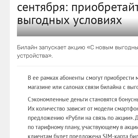
сентября: приобретай
выгодных условиях
Билайн запускает акцию «С новым выгодным
устройства».
В ее рамках абоненты смогут приобрести 
магазине или салонах связи билайна с выго
Сэкономленные деньги становятся бонусны
Их количество зависит от модели смартфо
предложению «Рубли на связь по акции».
по тарифному плану, участвующему в акции
клиентам будет предложена SIM-карта бил