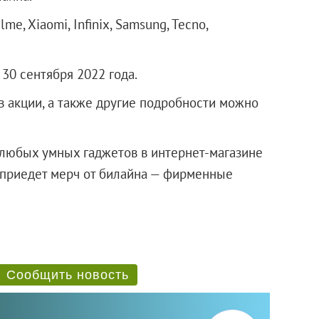
e, Xiaomi, Infinix, Samsung, Tecno,
0 сентября 2022 года.
 акции, а также другие подробности можно
м любых умных гаджетов в интернет-магазине
 приедет мерч от билайна — фирменные
Сообщить новость