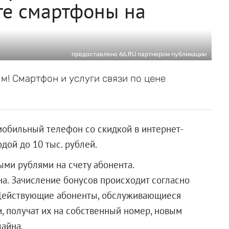
те смартфоны на
предоставлено 66.RU партнером публикации
! Смартфон и услуги связи по цене
мобильный телефон со скидкой в интернет-
дой до 10 тыс. рублей.
ми рублями на счету абонента.
на. Зачисление бонусов происходит согласно
 Действующие абоненты, обслуживающиеся
, получат их на собственный номер, новым
айна.