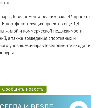
нтов.
Синара-Девелопмент» реализовала 43 проекта
. В портфеле текущих проектов еще 1,4
кты жилой и коммерческой недвижимости,
ний, а также возведения спортивных и
ого уровня. «Синара-Девелопмент» входит в
нбурга.
Сообщить новость