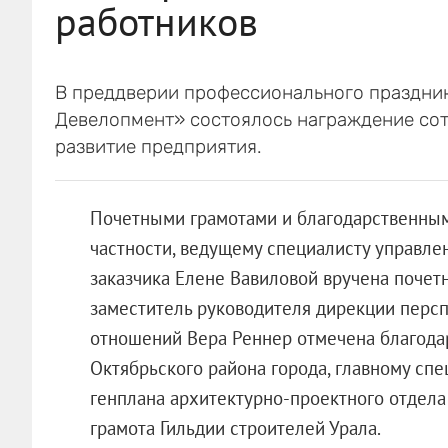
работников
В преддверии профессионального праздник
Девелопмент» состоялось награждение сот
развитие предприятия.
Почетными грамотами и благодарственным
частности, ведущему специалисту управле
заказчика Елене Вавиловой вручена почетн
заместитель руководителя дирекции перс
отношений Вера Реннер отмечена благод
Октябрьского района города, главному сп
генплана архитектурно-проектного отдела
грамота Гильдии строителей Урала.