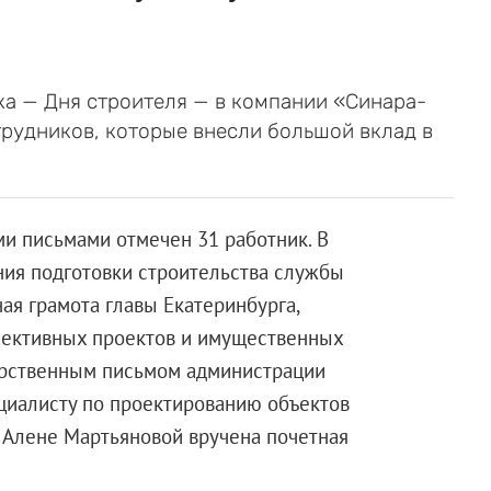
а — Дня строителя — в компании «Синара-
рудников, которые внесли большой вклад в
и письмами отмечен 31 работник. В
ния подготовки строительства службы
ая грамота главы Екатеринбурга,
пективных проектов и имущественных
арственным письмом администрации
ециалисту по проектированию объектов
 Алене Мартьяновой вручена почетная