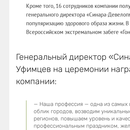
Кроме того, 16 сотрудников компании пол
генерального директора «Синара-Девелоп
популяризацию здорового образа жизни. В 
Всероссийском экстремальном забеге «Гон
Генеральный директор «Си
Уфимцев на церемонии нагр
компании:
— Наша профессия — одна из самых 
облик городов, возводим уникальны
регионов, повышаем уровень и каче
профессиональным праздником, жел