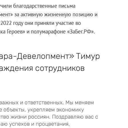
учили благодарственные письма
мент» за активную жизненную позицию и
2022 году они приняли участие во
ка Героев» и полумарафоне «ЗаБег.РФ».
нара-Девелопмент» Тимур
аждения сотрудников
важных и ответственных. Мы меняем
е объекты, укрепляем экономику
ство жизни россиян. Поздравляю вас с
аю успехов и процветания,