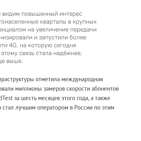
е видим повышенный интерес
стонаселенные кварталы в крупных
тенциалом на увеличение передачи
рнизировали и запустили более
ти 4G, на которую сегодня
этому связь стала надёжнее,
ще выше.
фраструктуры отметила международная
ровали миллионы замеров скорости абонентов
Test за шесть месяцев этого года, а также
 стал лучшим оператором в России по этим