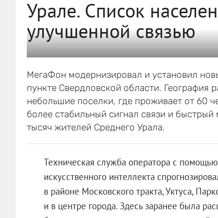
Урале. Список населе
улучшенной связью
МегаФон модернизировал и установил новы
пункте Свердловской области. География ра
небольшие поселки, где проживает от 60 ч
более стабильный сигнал связи и быстрый
тысяч жителей Среднего Урала.
Техническая служба оператора с помощью
искусственного интеллекта спрогнозировал
в районе Московского тракта, Уктуса, Пар
и в центре города. Здесь заранее была рас