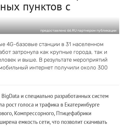
нных пунктов с
предоставлено 66.RU партнером публикации
е 4G-базовые станции в 31 населенном
бот затронула как крупные города, так и
еловек и выше. В результате мероприятий
 мобильный интернет получили около 300
 BigData и специально разработанных систем
а рост голоса и трафика в Екатеринбурге
кового, Компрессорного, Птицефабрики
ширена емкость сети, что позволит скачивать