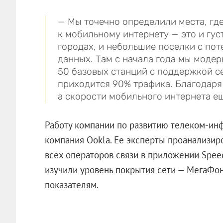
— Мы точечно определили места, гд
к мобильному интернету — это и гу
городах, и небольшие поселки с по
данных. Там с начала года мы моде
50 базовых станций с поддержкой се
приходится 90% трафика. Благодаря 
а скорости мобильного интернета е
Работу компании по развитию телеком-ин
компания Ookla. Ее эксперты проанализи
всех операторов связи в приложении Speed
изучили уровень покрытия сети — МегаФон
показателям.