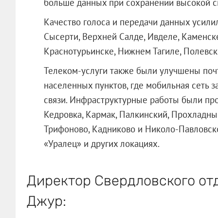
больше данных при сохранении высокой с
Качество голоса и передачи данных усили
Сысерти, Верхней Салде, Ивделе, Каменске
Краснотурьинске, Нижнем Тагиле, Полевско
Телеком-услуги также были улучшены поч
населенных пунктов, где мобильная сеть 
связи. Инфраструктурные работы были про
Кедровка, Кармак, Палкинский, Прохладны
Трифоново, Кадниково и Николо-Павловско
«Уралец» и других локациях.
Директор Свердловского от
Джур: