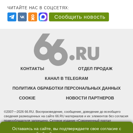
ЧИТАЙТЕ НАС В СОЦСЕТЯХ:
Сообщить новость
КОНТАКТЫ
ОТДЕЛ ПРОДАЖ
КАНАЛ В TELEGRAM
ПОЛИТИКА ОБРАБОТКИ ПЕРСОНАЛЬНЫХ ДАННЫХ
COOKIE
НОВОСТИ ПАРТНЕРОВ
©2007—2026 66.RU. Воспроизведение, сообщение, доведение до всеобщего
сведения размещенных на сайте 66.RU материалов и их элементов без согласия
правообладателя запрещено. Сетевое издание «Современный портал
Екатеринбурга — «66.ru» (18+) зарегистрировано Федеральной службой по
Оставаясь на сайте, вы подтверждаете свое согласие с
надзору в сфере связи, информационных технологий и массовых коммуникаций