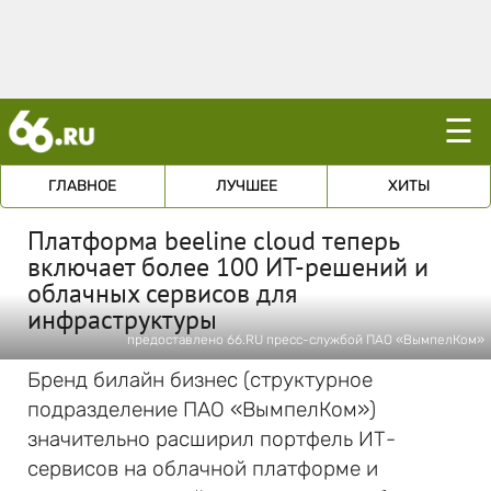
☰
ГЛАВНОЕ
ЛУЧШЕЕ
ХИТЫ
Платформа beeline cloud теперь
включает более 100 ИТ-решений и
облачных сервисов для
инфраструктуры
предоставлено 66.RU пресс-службой ПАО «ВымпелКом»
Бренд билайн бизнес (структурное
подразделение ПАО «ВымпелКом»)
значительно расширил портфель ИТ-
сервисов на облачной платформе и