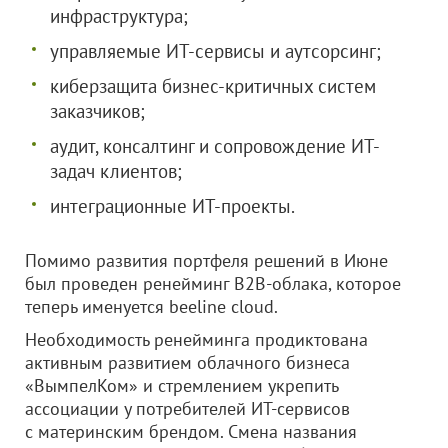
инфраструктура;
управляемые ИТ-сервисы и аутсорсинг;
киберзащита бизнес-критичных систем
заказчиков;
аудит, консалтинг и сопровождение ИТ-
задач клиентов;
интеграционные ИТ-проекты.
Помимо развития портфеля решений в Июне
был проведен ренейминг B2B-облака, которое
теперь именуется beeline cloud.
Необходимость ренейминга продиктована
активным развитием облачного бизнеса
«ВымпелКом» и стремлением укрепить
ассоциации у потребителей ИТ-сервисов
с материнским брендом. Смена названия