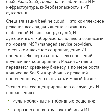
(IaaS, PaaS, SaaS): облачная и гибридная ИТ-
инфраструктура, кибербезопасность и ИТ-
аутсорсинг.
Специализация beeline cloud — это комплексное
решение всех задач клиента, связанных
с облачной ИТ-инфраструктурой, ИТ-
аутсорсингом, кибербезопасностью и сервисами
по модели MSP (managed service provider),
то есть комплексное сопровождение ИТ-
проектов. Экспертиза отраслевых решений
крупнейших корпораций в России активно
передается среднему бизнесу, а по мере роста
количества SaaS и коробочных решений —
постепенно будет охватывать и малый бизнес.
Экспертиза сконцентрирована в следующих ИТ-
направлениях:
мультиоблачные и гибридные решения;
георазнесенная отказоустойчивая ИТ-