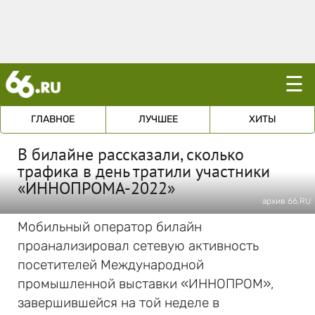
☰
ГЛАВНОЕ
ЛУЧШЕЕ
ХИТЫ
В билайне рассказали, сколько
трафика в день тратили участники
«ИННОПРОМА-2022»
архив 66.RU
Мобильный оператор билайн
проанализировал сетевую активность
посетителей Международной
промышленной выставки «ИННОПРОМ»,
завершившейся на той неделе в