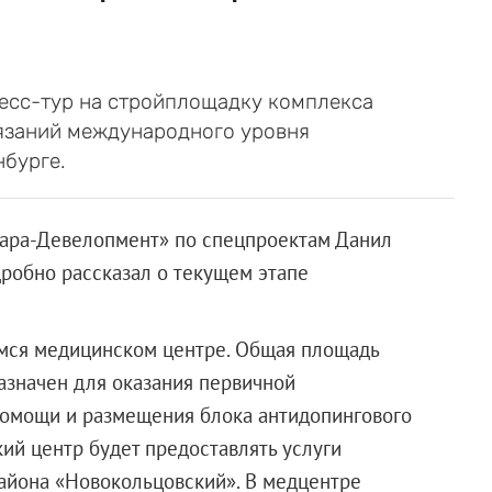
ресс-тур на стройплощадку комплекса
язаний международного уровня
нбурге.
нара-Девелопмент» по спецпроектам Данил
робно рассказал о текущем этапе
мся медицинском центре. Общая площадь
назначен для оказания первичной
омощи и размещения блока антидопингового
ий центр будет предоставлять услуги
айона «Новокольцовский». В медцентре