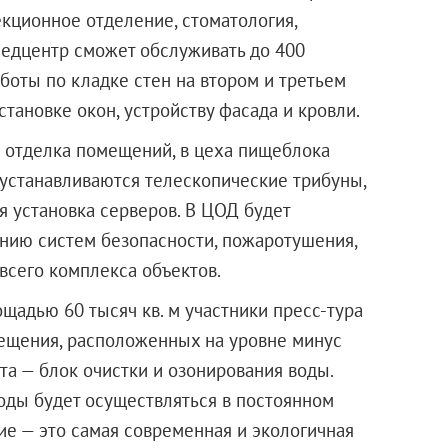
кционное отделение, стоматология,
медцентр сможет обслуживать до 400
аботы по кладке стен на втором и третьем
становке окон, устройству фасада и кровли.
 отделка помещений, в цеха пищеблока
устанавливаются телескопические трибуны,
я установка серверов. В ЦОД будет
нию систем безопасности, пожаротушения,
всего комплекса объектов.
щадью 60 тысяч кв. м участники пресс-тура
ещения, расположенных на уровне минус
та — блок очистки и озонирования воды.
оды будет осуществляться в постоянном
ие — это самая современная и экологичная