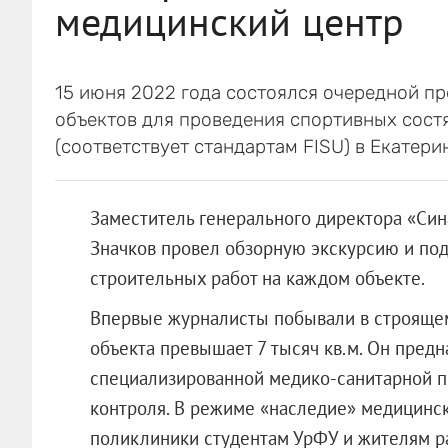
медицинский центр
15 июня 2022 года состоялся очередной п
объектов для проведения спортивных сост
(соответствует стандартам FISU) в Екатери
Заместитель генерального директора «Си
Значков провел обзорную экскурсию и под
строительных работ на каждом объекте.
Впервые журналисты побывали в строяще
объекта превышает 7 тысяч кв.м. Он пред
специализированной медико-санитарной п
контроля. В режиме «наследие» медицинск
поликлиники студентам УрФУ и жителям р