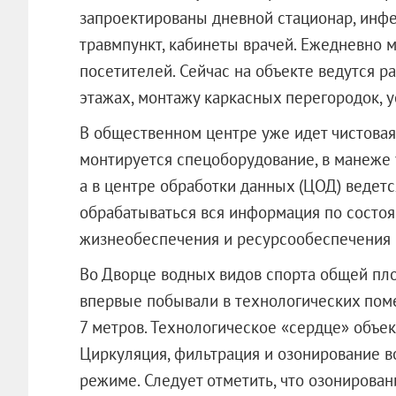
запроектированы дневной стационар, инфе
травмпункт, кабинеты врачей. Ежедневно 
посетителей. Сейчас на объекте ведутся р
этажах, монтажу каркасных перегородок, у
В общественном центре уже идет чистовая
монтируется спецоборудование, в манеже 
а в центре обработки данных (ЦОД) ведетс
обрабатываться вся информация по состоя
жизнеобеспечения и ресурсообеспечения 
Во Дворце водных видов спорта общей пло
впервые побывали в технологических пом
7 метров. Технологическое «сердце» объек
Циркуляция, фильтрация и озонирование в
режиме. Следует отметить, что озонирован