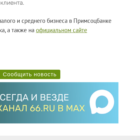
клиента.
лого и среднего бизнеса в Примсоцбанке
ка, а также на
официальном сайте
Сообщить новость