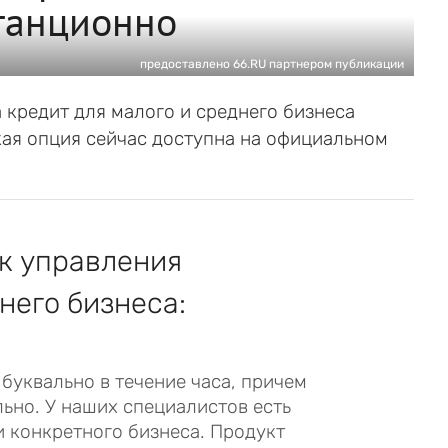
танционно
предоставлено 66.RU партнером публикации
 кредит для малого и среднего бизнеса
акая опция сейчас доступна на официальном
ик управления
него бизнеса:
буквально в течение часа, причем
ьно. У наших специалистов есть
и конкретного бизнеса. Продукт