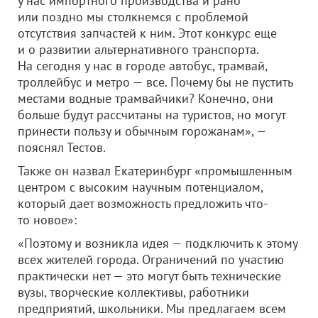
у нас импортного производства и рано
или поздно мы столкнемся с проблемой
отсутствия запчастей к ним. Этот конкурс еще
и о развитии альтернативного транспорта.
На сегодня у нас в городе автобус, трамвай,
троллейбус и метро — все. Почему бы не пустить
местами водные трамвайчики? Конечно, они
больше будут рассчитаны на туристов, но могут
принести пользу и обычным горожанам», —
пояснял Тестов.
Также он назвал Екатеринбург «промышленным
центром с высоким научным потенциалом,
который дает возможность предложить что-
то новое»:
«Поэтому и возникла идея — подключить к этому
всех жителей города. Ограничений по участию
практически нет — это могут быть технические
вузы, творческие коллективы, работники
предприятий, школьники. Мы предлагаем всем