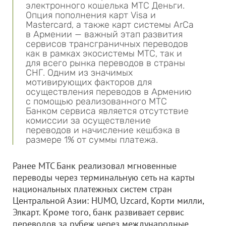
электронного кошелька МТС Деньги.
Опция пополнения карт Visa и
Mastercard, а также карт системы ArCa
в Армении — важный этап развития
сервисов трансграничных переводов
как в рамках экосистемы МТС, так и
для всего рынка переводов в страны
СНГ. Одним из значимых
мотивирующих факторов для
осуществления переводов в Армению
с помощью реализованного МТС
Банком сервиса является отсутствие
комиссии за осуществление
переводов и начисление кешбэка в
размере 1% от суммы платежа.
Ранее МТС Банк реализовал мгновенные
переводы через терминальную сеть на карты
национальных платежных систем стран
Центральной Азии: HUMO, Uzcard, Корти милли,
Элкарт. Кроме того, банк развивает сервис
переводов за рубеж через международные