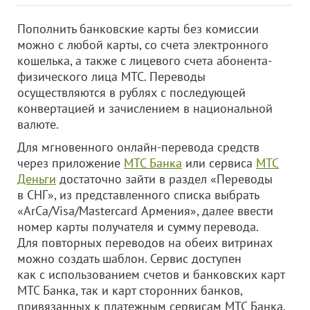
Пополнить банковские карты без комиссии
можно с любой карты, со счета электронного
кошелька, а также с лицевого счета абонента-
физического лица МТС. Переводы
осуществляются в рублях с последующей
конвертацией и зачислением в национальной
валюте.
Для мгновенного онлайн-перевода средств
через приложение
МТС Банка
или сервиса
МТС
Деньги
достаточно зайти в раздел «Переводы
в СНГ», из представленного списка выбрать
«ArCa/Visa/Mastercard Армения», далее ввести
номер карты получателя и сумму перевода.
Для повторных переводов на обеих витринах
можно создать шаблон. Сервис доступен
как с использованием счетов и банковских карт
МТС Банка, так и карт сторонних банков,
привязанных к платежным сервисам МТС Банка,