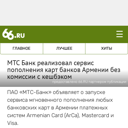
☰
ГЛАВНОЕ
ЛУЧШЕЕ
ХИТЫ
МТС Банк реализовал сервис
пополнения карт банков Армении без
комиссии с кешбэком
предоставлено 66.RU партнером публикации
ПАО «МТС-Банк» объявляет о запуске
сервиса мгновенного пополнения любых
банковских карт в Армении платежных
систем Armenian Card (ArCa), Mastercard и
Visa.