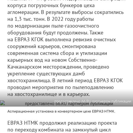
корпуса погрузочных бункеров цеха
агломерации. В результате выбросы сократились
на 1,3 тыс. тонн. В 2022 году работы
по модернизации пыле-газоочистного
оборудования будут продолжены. Также
на ЕВРАЗ КГОК выполнена ревизия очистных
сооружений карьеров, смонтирована
современная система сбора и утилизации
карьерных вод на новом Собственно-
Качканарском месторождении, проведено
укрепление существующих дамб
хвостохранилища. В летний период ЕВРАЗ КГОК
проводил мероприятия по пылеподавлению
на хвостохранилище и в карьерах.
предоставлено 66.RU партнером публикации
Аспирационная установка в конвертерном цехе ЕВРАЗ НТМК.
ЕВРАЗ НТМК продолжил реализацию проекта
по переходу комбината на замкнутый цикл