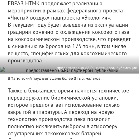
ЕВРАЗ НТМК продолжает реализацию
мероприятий в рамках федерального проекта
«Чистый воздух» нацпроекта «Экология».
В текущем году будет выведена из эксплуатации
градирня конечного охлаждения коксового газа
на коксохимическом производстве, что приведет
к снижению выбросов на 175 тонн, в том числе
веществ, специфических для коксохимического
производства.
предоставлено 66.RU партнером публикации
В Тагильский пруд выпущено более 3 тыс. мальков.
Также в ближайшее время начнется техническое
перевооружение биохимической установки,
которое предполагает использование только
закрытой аппаратуры. А переход на новую
технологию производства пека позволит
полностью исключить выбросы в атмосферу
от устаревших пекококсовых батарей.