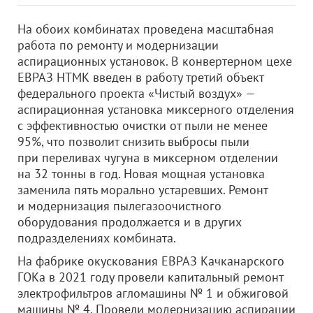
На обоих комбинатах проведена масштабная
работа по ремонту и модернизации
аспирационных установок. В конвертерном цехе
ЕВРАЗ НТМК введен в работу третий объект
федерального проекта «Чистый воздух» —
аспирационная установка миксерного отделения
с эффективностью очистки от пыли не менее
95%, что позволит снизить выбросы пыли
при переливах чугуна в миксерном отделении
на 32 тонны в год. Новая мощная установка
заменила пять морально устаревших. Ремонт
и модернизация пылегазоочистного
оборудования продолжается и в других
подразделениях комбината.
На фабрике окускования ЕВРАЗ Качканарского
ГОКа в 2021 году провели капитальный ремонт
электрофильтров агломашины № 1 и обжиговой
машины № 4. Провели модернизацию аспирации