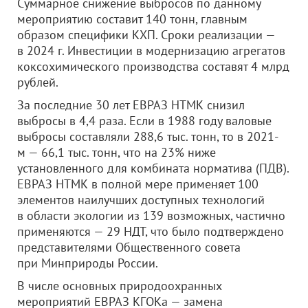
Суммарное снижение выбросов по данному
мероприятию составит 140 тонн, главным
образом специфики КХП. Сроки реализации —
в 2024 г. Инвестиции в модернизацию агрегатов
коксохимического производства составят 4 млрд
рублей.
За последние 30 лет ЕВРАЗ НТМК снизил
выбросы в 4,4 раза. Если в 1988 году валовые
выбросы составляли 288,6 тыс. тонн, то в 2021-
м — 66,1 тыс. тонн, что на 23% ниже
установленного для комбината норматива (ПДВ).
ЕВРАЗ НТМК в полной мере применяет 100
элементов наилучших доступных технологий
в области экологии из 139 возможных, частично
применяются — 29 НДТ, что было подтверждено
представителями Общественного совета
при Минприроды России.
В числе основных природоохранных
мероприятий ЕВРАЗ КГОКа — замена