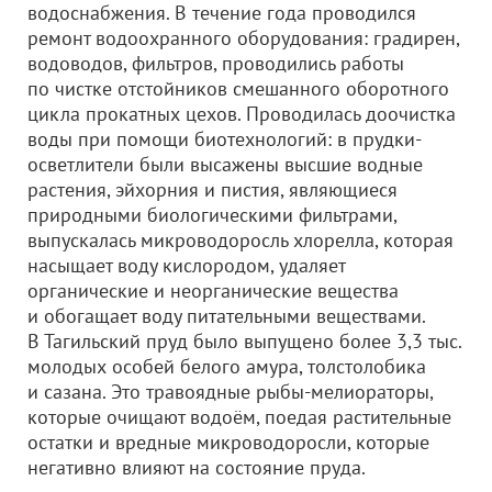
водоснабжения. В течение года проводился
ремонт водоохранного оборудования: градирен,
водоводов, фильтров, проводились работы
по чистке отстойников смешанного оборотного
цикла прокатных цехов. Проводилась доочистка
воды при помощи биотехнологий: в прудки-
осветлители были высажены высшие водные
растения, эйхорния и пистия, являющиеся
природными биологическими фильтрами,
выпускалась микроводоросль хлорелла, которая
насыщает воду кислородом, удаляет
органические и неорганические вещества
и обогащает воду питательными веществами.
В Тагильский пруд было выпущено более 3,3 тыс.
молодых особей белого амура, толстолобика
и сазана. Это травоядные рыбы-мелиораторы,
которые очищают водоём, поедая растительные
остатки и вредные микроводоросли, которые
негативно влияют на состояние пруда.