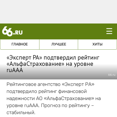
☰
ГЛАВНОЕ
ЛУЧШЕЕ
ХИТЫ
«Эксперт РА» подтвердил рейтинг
«АльфаСтрахование» на уровне
ruААА
66.ru
Рейтинговое агентство «Эксперт РА»
подтвердило рейтинг финансовой
надежности АО «АльфаСтрахование» на
уровне ruААА. Прогноз по рейтингу –
стабильный.