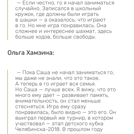
— Если честно, го я начал заниматься
случайно. Записался в школьный
кружок, где должны были играть
в шашки — а оказалось, что играют
в го. Но мне игра понравилась. Она
сложнее и интереснее шахмат, здесь
больше ходов, больше свободы.
Ольга Хамзина:
— Пока Саша не начал заниматься го,
мы даже не знали, что это такое.
А теперь в го играет вся семья.
Но Саша — лучше всех. Я вижу, что это
много ему дает — развивает память,
внимательность, он стал меньше
стесняться. Игра ему сразу
понравилась, было видно — это его. Он
выиграл первый же турнир, в котором
участвовал — этап детского кубка
Челябинска-2018. В прошлом году