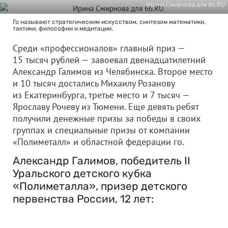
Ирина Смирнова для 66.RU
Го называют стратегическим искусством, синтезом математики,
тактики, философии и медитации.
Среди «профессионалов» главный приз —
15 тысяч рублей — завоевал двенадцатилетний
Александр Галимов из Челябинска. Второе место
и 10 тысяч достались Михаилу Розанову
из Екатеринбурга, третье место и 7 тысяч —
Ярославу Рочеву из Тюмени. Еще девять ребят
получили денежные призы за победы в своих
группах и специальные призы от компании
«Полиметалл» и областной федерации го.
Александр Галимов, победитель II
Уральского детского кубка
«Полиметалла», призер детского
первенства России, 12 лет: