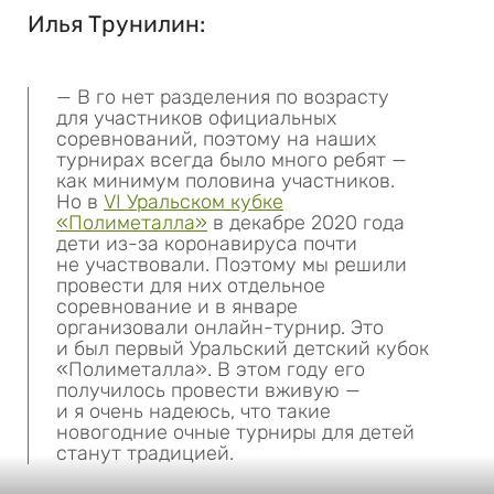
Илья Трунилин:
— В го нет разделения по возрасту
для участников официальных
соревнований, поэтому на наших
турнирах всегда было много ребят —
как минимум половина участников.
Но в
VI Уральском кубке
«Полиметалла»
в декабре 2020 года
дети из-за коронавируса почти
не участвовали. Поэтому мы решили
провести для них отдельное
соревнование и в январе
организовали онлайн-турнир. Это
и был первый Уральский детский кубок
«Полиметалла». В этом году его
получилось провести вживую —
и я очень надеюсь, что такие
новогодние очные турниры для детей
станут традицией.