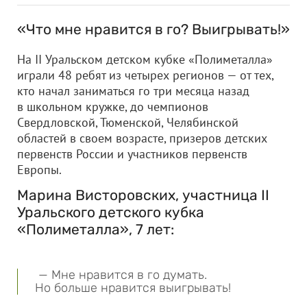
«Что мне нравится в го? Выигрывать!»
На II Уральском детском кубке «Полиметалла»
играли 48 ребят из четырех регионов — от тех,
кто начал заниматься го три месяца назад
в школьном кружке, до чемпионов
Свердловской, Тюменской, Челябинской
областей в своем возрасте, призеров детских
первенств России и участников первенств
Европы.
Марина Висторовских, участница II
Уральского детского кубка
«Полиметалла», 7 лет:
— Мне нравится в го думать.
Но больше нравится выигрывать!