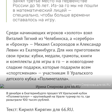
занял третье место на первенстве
России до 16 лет. Из-за го мы не пошли
в математический лицей —
специально, чтобы больше времени
оставалось на игру.
Среди начинающих игроков «золото» взял
Виталий Тягний из Челябинска, а «серебро»
и «бронзу» — Михаил Скороходов и Александр
Левин из Екатеринбурга. Для них приготовили
свои призы: кубки, медали, грамоты, книги
и комплекты для игры в го — и новогодние
сладкие подарки, которые подарили всем
«спортсменам» — участникам II Уральского
детского кубка «Полиметалла».
Ирина Смирнова для 66.RU
В декабре в Екатеринбурге прошел VII Уральский кубок
«Полиметалла» — крупнейший на Урале турнир по го, где
разыграли 100 тысяч рублей.
Текст: Кирилл Кирягин для 66.RU.