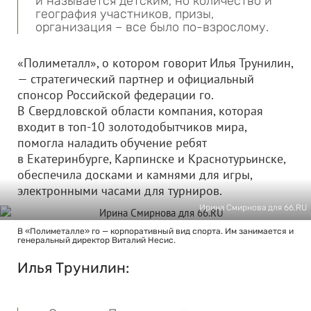
и называется детским, но количество и
география участников, призы,
организация – все было по-взрослому.
«Полиметалл», о котором говорит Илья Трунилин,
— стратегический партнер и официальный
спонсор Российской федерации го.
В Свердловской области компания, которая
входит в топ-10 золотодобытчиков мира,
помогла наладить обучение ребят
в Екатеринбурге, Карпинске и Краснотурьинске,
обеспечила досками и камнями для игры,
электронными часами для турниров.
Ирина Смирнова для 66.RU
В «Полиметалле» го — корпоративный вид спорта. Им занимается и
генеральный директор Виталий Несис.
Илья Трунилин: