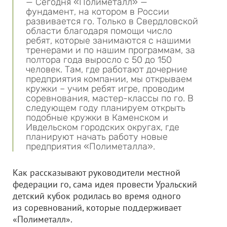
— Сегодня «Полиметалл» —
фундамент, на котором в России
развивается го. Только в Свердловской
области благодаря помощи число
ребят, которые занимаются с нашими
тренерами и по нашим программам, за
полтора года выросло с 50 до 150
человек. Там, где работают дочерние
предприятия компании, мы открываем
кружки – учим ребят игре, проводим
соревнования, мастер-классы по го. В
следующем году планируем открыть
подобные кружки в Каменском и
Ивдельском городских округах, где
планируют начать работу новые
предприятия «Полиметалла».
Как рассказывают руководители местной
федерации го, сама идея провести Уральский
детский кубок родилась во время одного
из соревнований, которые поддерживает
«Полиметалл».