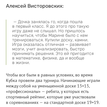
Алексей Висторовских:
— Дочка занялась го, когда пошла
в первый класс. Я до этого про такую
игру даже не слышал. Но пришлось
научиться, чтобы Марине было с кем
тренироваться. Купили доску, камни.
Игра оказалась отличная — развивает
мозги, учит анализировать, быстро
принимать решения. Это ей пригодится
в математике, физике, да и вообще
в жизни.
Чтобы все были в равных условиях, во время
Кубка провели два турнира. Начинающие играли
между собой на уменьшенной доске 13×13,
«профессионалы» — ребята, у которых есть
спортивный рейтинг, которые уже участвовали
в соревнованиях — на стандартной доске 19×19.