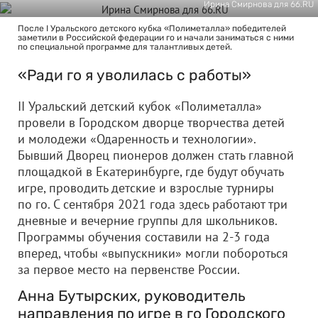
Ирина Смирнова для 66.RU
После I Уральского детского кубка «Полиметалла» победителей
заметили в Российской федерации го и начали заниматься с ними
по специальной программе для талантливых детей.
«Ради го я уволилась с работы»
II Уральский детский кубок «Полиметалла»
провели в Городском дворце творчества детей
и молодежи «Одаренность и технологии».
Бывший Дворец пионеров должен стать главной
площадкой в Екатеринбурге, где будут обучать
игре, проводить детские и взрослые турниры
по го. С сентября 2021 года здесь работают три
дневные и вечерние группы для школьников.
Программы обучения составили на 2-3 года
вперед, чтобы «выпускники» могли побороться
за первое место на первенстве России.
Анна Бутырских, руководитель
направления по игре в го Городского