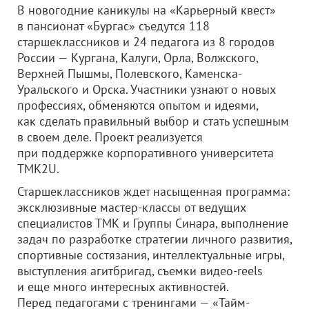
В новогодние каникулы на «Карьерный квест»
в пансионат «Бургас» съедутся 118
старшеклассников и 24 педагога из 8 городов
России — Кургана, Калуги, Орла, Волжского,
Верхней Пышмы, Полевского, Каменска-
Уральского и Орска. Участники узнают о новых
профессиях, обменяются опытом и идеями,
как сделать правильный выбор и стать успешным
в своем деле. Проект реализуется
при поддержке корпоративного университета
ТМК2U.
Старшеклассников ждет насыщенная программа:
эксклюзивные мастер-классы от ведущих
специалистов ТМК и Группы Синара, выполнение
задач по разработке стратегии личного развития,
спортивные состязания, интеллектуальные игры,
выступления агитбригад, съемки видео-reels
и еще много интересных активностей.
Перед педагогами с тренингами — «Тайм-