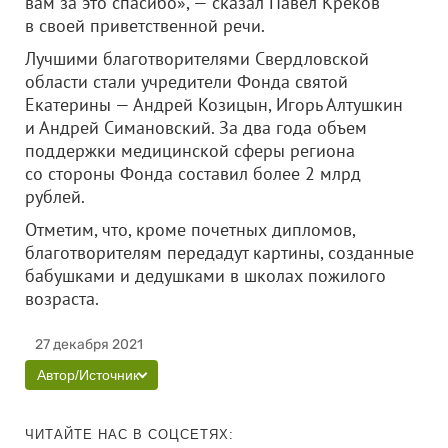
вам за это спасибо», — сказал Павел Креков
в своей приветственной речи.
Лучшими благотворителями Свердловской
области стали учредители Фонда святой
Екатерины — Андрей Козицын, Игорь Алтушкин
и Андрей Симановский. За два года объем
поддержки медицинской сферы региона
со стороны Фонда составил более 2 млрд
рублей.
Отметим, что, кроме почетных дипломов,
благотворителям передадут картины, созданные
бабушками и дедушками в школах пожилого
возраста.
27 декабря 2021
Автор/Источник
ЧИТАЙТЕ НАС В СОЦСЕТЯХ: