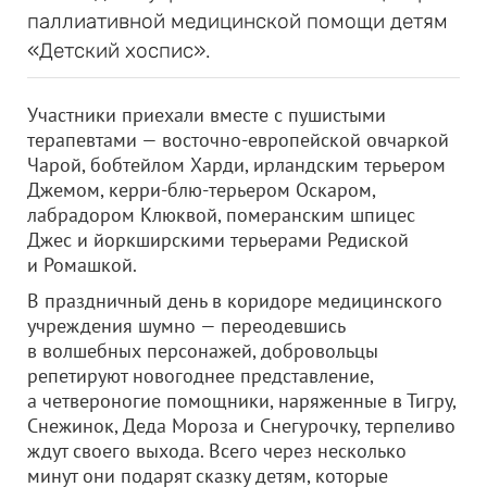
паллиативной медицинской помощи детям
«Детский хоспис».
Участники приехали вместе с пушистыми
терапевтами — восточно-европейской овчаркой
Чарой, бобтейлом Харди, ирландским терьером
Джемом, керри-блю-терьером Оскаром,
лабрадором Клюквой, померанским шпицес
Джес и йоркширскими терьерами Редиской
и Ромашкой.
В праздничный день в коридоре медицинского
учреждения шумно — переодевшись
в волшебных персонажей, добровольцы
репетируют новогоднее представление,
а четвероногие помощники, наряженные в Тигру,
Снежинок, Деда Мороза и Снегурочку, терпеливо
ждут своего выхода. Всего через несколько
минут они подарят сказку детям, которые