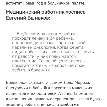
встретят Новый год в больничной палате.
Медицинский работник хосписа
Евгений Вшивков:
— В «Детском хосписе» сейчас
проходят лечение 34 ребенка,
основные диагнозы — центральный
паралич и онкология. Когда ребята
видят собак — их глаза начинают сиять
от радости, у них поднимается
настроение. Такое общение всегда
помогает хотя бы на короткий срок
забыть о болезнях.
Волшебная сказка с участием Деда Мороза,
Снегурочки и Бабы Яги восхитила маленьких
пациентов и их родителей. А танец Снежинок
в исполнении пушистых терапевтов вызвал бурю
эмоций у ребят: они начали улыбаться