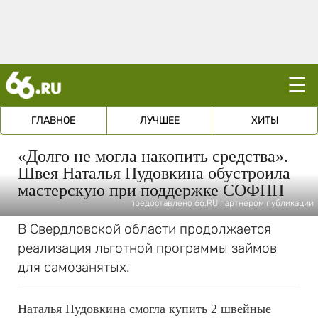
☰
ГЛАВНОЕ
ЛУЧШЕЕ
ХИТЫ
«Долго не могла накопить средства».
Швея Наталья Пудовкина обустроила
мастерскую при поддержке СОФПП
предоставлено 66.RU партнером публикации
В Свердловской области продолжается
реализация льготной программы займов
для самозанятых.
Наталья Пудовкина смогла купить 2 швейные