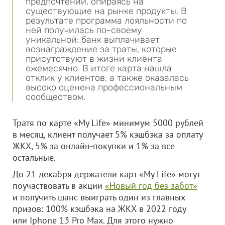
предпочтений, опираясь на
существующие на рынке продукты. В
результате программа лояльности по
ней получилась по-своему
уникальной: банк выплачивает
вознаграждение за траты, которые
присутствуют в жизни клиента
ежемесячно. В итоге карта нашла
отклик у клиентов, а также оказалась
высоко оценена профессиональным
сообществом.
Тратя по карте «My Life» минимум 5000 рублей
в месяц, клиент получает 5% кэшбэка за оплату
ЖКХ, 5% за онлайн-покупки и 1% за все
остальные.
До 21 декабря держатели карт «My Life» могут
поучаствовать в акции
«Новый год без забот»
и получить шанс выиграть один из главных
призов: 100% кэшбэка на ЖКХ в 2022 году
или Iphone 13 Pro Max. Для этого нужно