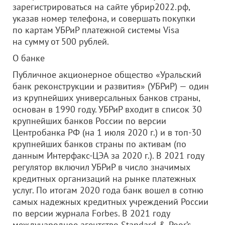
зарегистрироваться на сайте убрир2022.рф,
указав номер телефона, и совершать покупки
по картам УБРиР платежной системы Visa
на сумму от 500 рублей.
О банке
Публичное акционерное общество «Уральский
банк реконструкции и развития» (УБРиР) — один
из крупнейших универсальных банков страны,
основан в 1990 году. УБРиР входит в список 30
крупнейших банков России по версии
Центробанка РФ (на 1 июля 2020 г.) и в топ-30
крупнейших банков страны по активам (по
данным Интерфакс-ЦЭА за 2020 г.). В 2021 году
регулятор включил УБРиР в число значимых
кредитных организаций на рынке платежных
услуг. По итогам 2020 года банк вошел в сотню
самых надежных кредитных учреждений России
по версии журнала Forbes. В 2021 году
международное агентство Standard & Poor’s