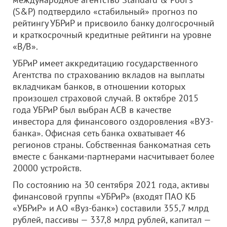
(S&P) подтвердило «стабильный» прогноз по
рейтингу УБРиР и присвоило банку долгосрочный
и краткосрочный кредитные рейтинги на уровне
«B/B».
УБРиР имеет аккредитацию государственного
Агентства по страхованию вкладов на выплаты
вкладчикам банков, в отношении которых
произошел страховой случай. В октябре 2015
года УБРиР был выбран АСВ в качестве
инвестора для финансового оздоровления «ВУЗ-
банка». Офисная сеть банка охватывает 46
регионов страны. Собственная банкоматная сеть
вместе с банками-партнерами насчитывает более
20000 устройств.
По состоянию на 30 сентября 2021 года, активы
финансовой группы «УБРиР» (входят ПАО КБ
«УБРиР» и АО «Вуз-банк») составили 355,7 млрд
рублей, пассивы — 337,8 млрд рублей, капитал —