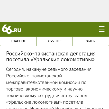
☰
ГЛАВНОЕ
ЛУЧШЕЕ
ХИТЫ
Российско-пакистанская делегация
посетила «Уральские локомотивы»
Сегодня, накануне седьмого заседания
Российско-пакистанской
межправительственной комиссии по
торгово-экономическому и научно-
техническому сотрудничеству, завод
«Уральские локомотивы» посетила
делегация Исламской Республики Пакистан