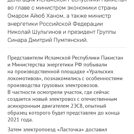
во главе с министром экономики страны
Омаром Айюб Ханом, а также министр
энергетики Российской Федерации
Николай Шульгинов и президент Группы
Синара Дмитрий Пумпянский.
Представители Исламской Республики Пакистан
и Министерства энергетики РФ побывали
на производственной площадке «Уральских
локомотивов», познакомились с особенностями
производства грузовых электровозов.
В частности осмотрели участок, где сейчас
создается новый электровоз с отечественным
асинхронным двигателем 2ЭС8, опытный
образец которого будет представлен до конца
2021 года.
Затем электропоезд «Ласточка» доставил