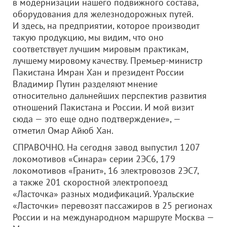
в модернизации нашего подвижного состава,
оборудования для железнодорожных путей.
И здесь, на предприятии, которое производит
такую продукцию, мы видим, что оно
соответствует лучшим мировым практикам,
лучшему мировому качеству. Премьер-министр
Пакистана Имран Хан и президент России
Владимир Путин разделяют мнение
относительно дальнейших перспектив развития
отношений Пакистана и России. И мой визит
сюда — это еще одно подтверждение», —
отметил Омар Айюб Хан.
СПРАВОЧНО. На сегодня завод выпустил 1207
локомотивов «Синара» серии 2ЭС6, 179
локомотивов «Гранит», 16 электровозов 2ЭС7,
а также 201 скоростной электропоезд
«Ласточка» разных модификаций. Уральские
«Ласточки» перевозят пассажиров в 25 регионах
России и на международном маршруте Москва —