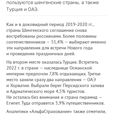
пользуются шенгенские страны, а также
Турция и ОАЭ.
Как и в доковидный период 2019-2020 гг.,
страны Шенгенского соглашения снова
востребованы россиянами. Более половины
соотечественников — 51,4% — выбирают именно
эти направления для встречи Нового года
и проведения праздничных дней.
На втором месте оказалась Турция. Встретить
2022 г. в стране — наследнице Османской
империи предпочли 7,8% отдыхающих. Третье
место заняли сразу два направления — ОАЭ
и Хорватия. Выбрали берег Персидского залива
и Адриатического моря 4,5% туристов.
Не осталась без внимания и страна пирамид —
Египет. Туда отправятся 3,9% путешественников.
Аналитики «АльфаСтрахование» также отметили,