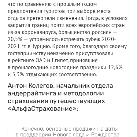
что по сравнению с прошлым годом
предпочтения туристов при выборе места
отдыха претерпели изменения. Тогда, в условиях
закрытия границ почти всех европейских стран
из-за коронавируса, большинство россиян —
20,5% — устремилось встречать рубеж 2020-
2021 гг. в Турцию. Кроме того, благодаря своему
гостеприимству неизменно присутствовали
в рейтинге ОАЭ и Египет, принявшие
в прошлогодние новогодние праздники 12,6%
и 5,3% отдыхающих соответственно.
Антон Колегов, начальник отдела
андеррайтинга и методологии
страхования путешествующих
«АльфаСтрахование»:
— Конечно, основные продажи на даты
в преддверии Нового года и Рождества