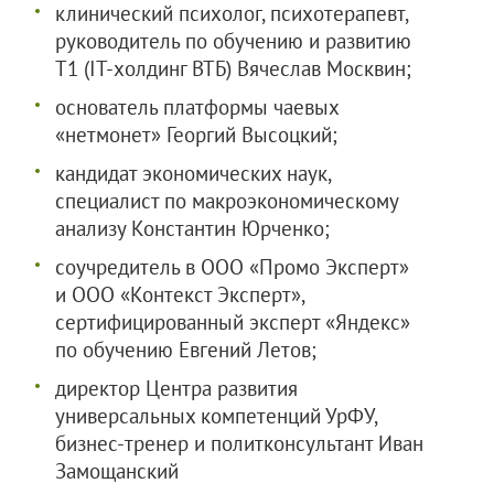
клинический психолог, психотерапевт,
руководитель по обучению и развитию
T1 (IT-холдинг ВТБ) Вячеслав Москвин;
основатель платформы чаевых
«нетмонет» Георгий Высоцкий;
кандидат экономических наук,
специалист по макроэкономическому
анализу Константин Юрченко;
соучредитель в
ООО «Промо Эксперт»
и
ООО «Контекст Эксперт»
,
сертифицированный эксперт «Яндекс»
по обучению Евгений Летов;
директор Центра развития
универсальных компетенций УрФУ,
бизнес-тренер и политконсультант Иван
Замощанский