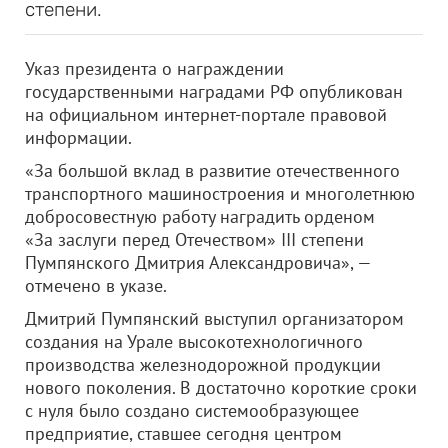
степени.
Указ президента о награждении
государственными наградами РФ опубликован
на официальном интернет-портале правовой
информации.
«За большой вклад в развитие отечественного
транспортного машиностроения и многолетнюю
добросовестную работу наградить орденом
«За заслуги перед Отечеством» III степени
Пумпянского Дмитрия Александровича», —
отмечено в указе.
Дмитрий Пумпянский выступил организатором
создания на Урале высокотехнологичного
производства железнодорожной продукции
нового поколения. В достаточно короткие сроки
с нуля было создано системообразующее
предприятие, ставшее сегодня центром