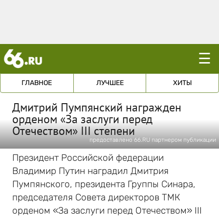
☰
ГЛАВНОЕ
ЛУЧШЕЕ
ХИТЫ
Дмитрий Пумпянский награжден
орденом «За заслуги перед
Отечеством» III степени
предоставлено 66.RU партнером публикации
Президент Российской федерации
Владимир Путин наградил Дмитрия
Пумпянского, президента Группы Синара,
председателя Совета директоров ТМК
орденом «За заслуги перед Отечеством» III