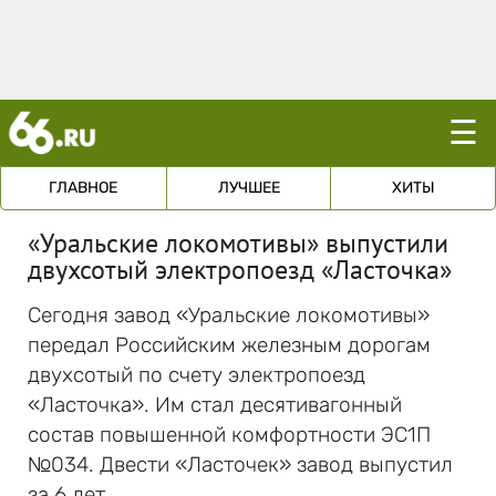
☰
ГЛАВНОЕ
ЛУЧШЕЕ
ХИТЫ
«Уральские локомотивы» выпустили
двухсотый электропоезд «Ласточка»
Сегодня завод «Уральские локомотивы»
передал Российским железным дорогам
двухсотый по счету электропоезд
«Ласточка». Им стал десятивагонный
состав повышенной комфортности ЭС1П
№034. Двести «Ласточек» завод выпустил
за 6 лет.