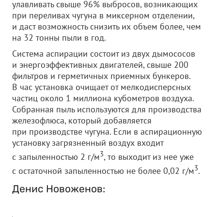
улавливать свыше 96% выбросов, возникающих
при переливах чугуна в миксерном отделении,
и даст возможность снизить их объем более, чем
на 32 тонны пыли в год.
Система аспирации состоит из двух дымососов
и энергоэффективных двигателей, свыше 200
фильтров и герметичных приемных бункеров.
В час установка очищает от мелкодисперсных
частиц около 1 миллиона кубометров воздуха.
Собранная пыль используются для производства
железофлюса, который добавляется
при производстве чугуна. Если в аспирационную
установку загрязненный воздух входит
3
с запыленностью 2 г/м
, то выходит из нее уже
3
с остаточной запыленностью не более 0,02 г/м
.
Денис Новоженов: