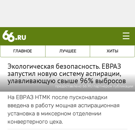
☰
ГЛАВНОЕ
ЛУЧШЕЕ
ХИТЫ
Экологическая безопасность. ЕВРАЗ
запустил новую систему аспирации,
улавливающую свыше 96% выбросов
предоставлено 66.RU партнером публикации
На ЕВРАЗ НТМК после пусконаладки
введена в работу мощная аспирационная
установка в миксерном отделении
конвертерного цеха.