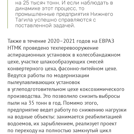
на 25 тысяч тонн. И если наблюдать в
динамике этот процесс, то
промышленные предприятия Нижнего
Тагила успешно справляются с
поставленной задачей.
Также в течение 2020–2021 годов на ЕВРАЗ
НТМК проведено техперевооружение
аспирационных установок в колесобандажном
цехе, участке шлакообразующих смесей
конвертерного цеха, фасонно-литейном цехе.
Ведутся работы по модернизации
пылеулавливающих установок
в углеподготовительном цехе коксохимического
производства. Это позволило снизить выбросы
пыли на 35 тонн в год. Помимо этого,
предприятие ведет работу по снижению нагрузки
на водные объекты: занимается реабилитацией
водоемов, их зарыблением, реализует проект
по переходу на полностью замкнутый цикл