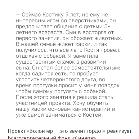
— Сейчас Костику 9 лет, но ему не
интересны игры со сверстниками, он
предпочитает общение с детьми 5-
летнего возраста. Сын в восторге от
первого занятия, он обожает животных.
В нашей семье живет хаски, и так
получилось, что все лето Костя провел,
отдыхая с собакой. Я заметила
существенный скачок в развитии
сына. Он стал более самостоятельным:
когда садится есть, то пробует
угостить четвероногого друга, во
время прогулки просит у меня поводок,
чтобы самому погулять с собакой.
После этого занятия я решила стать
участницей проекта. Хочу обучить
нашу хаски основам канистерапии и
уже самой заниматься с Костей.
Проект «Волонтер — это звучит гордо!» реализует
Благотворительный фонд «Синара»