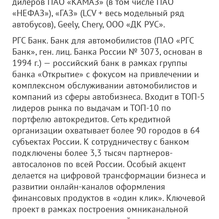
дилеров ПАО «КАМАЗ» (в том числе ПАО
«НЕФАЗ»), «ГАЗ» (LCV + весь модельный ряд
автобусов), Geely, Chery,
ООО «ДК РУС»
.
РГС Банк. Банк для автомобилистов (ПАО «РГС
Банк», ген. лиц. Банка России № 3073, основан в
1994 г.) — российский банк в рамках группы
банка «Открытие» с фокусом на привлечении и
комплексном обслуживании автомобилистов и
компаний из сферы автобизнеса. Входит в ТОП-5
лидеров рынка по выдачам и ТОП-10 по
портфелю автокредитов. Сеть кредитной
организации охватывает более 90 городов в 64
субъектах России. К сотрудничеству с банком
подключены более 3,3 тысяч партнеров-
автосалонов по всей России. Особый акцент
делается на цифровой трансформации бизнеса и
развитии онлайн-каналов оформления
финансовых продуктов в «один клик». Ключевой
проект в рамках построения омниканальной