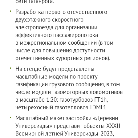
сети Таганрога.
Разработка первого отечественного
двухэтажного скоростного
электропоезда для организации
эффективного пассажиропотока
в межрегиональном сообщении (в том
числе для повышения доступности
отечественных курортных регионов).
На стенде будут представлены
масштабные модели по проекту
газификации грузового сообщения, в том
числе модели газомоторных локомотивов
в масштабе 1:20: газотурбовоз ГТ1h,
четырехосный газотепловоз ТЭМГ1.
Масштабный макет застройки «Деревни
Универсиады» представит объекты XXXII
Всемирной летней Универсиады-2023,