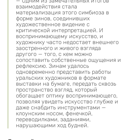
— Одним из замечательных итогов
взаимодействия стала
материализация этого симбиоза в
форме зинов, соединивших
художественное видение с
критической интерпретацией. И
воспринимающему искусство, и
художнику часто недостает внешнего
заостренного и живого взгляда
другого — того, с кем можно
сопоставить собственные ощущения и
рефлексию. Зинам удалось
одновременно представить работы
уральских художников в формате
выставки на бумаге, передать сквозь
пространство взгляд, который
обогащает оптику воспринимающего,
позволяя увидеть искусство глубже и
даже снабдить инструментами —
клоунским носом, фенечкой,
переводилками, заданиями,
нарушающими ход будней.