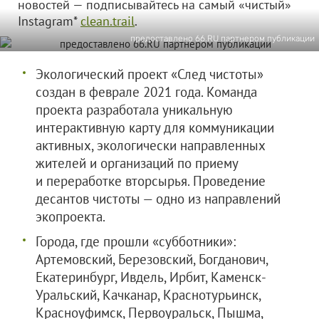
новостей — подписывайтесь на самый «чистый»
Instagram*
clean.trail
.
предоставлено 66.RU партнером публикации
Экологический проект «След чистоты»
создан в феврале 2021 года. Команда
проекта разработала уникальную
интерактивную карту для коммуникации
активных, экологически направленных
жителей и организаций по приему
и переработке вторсырья. Проведение
десантов чистоты — одно из направлений
экопроекта.
Города, где прошли «субботники»:
Артемовский, Березовский, Богданович,
Екатеринбург, Ивдель, Ирбит, Каменск-
Уральский, Качканар, Краснотурьинск,
Красноуфимск, Первоуральск, Пышма,