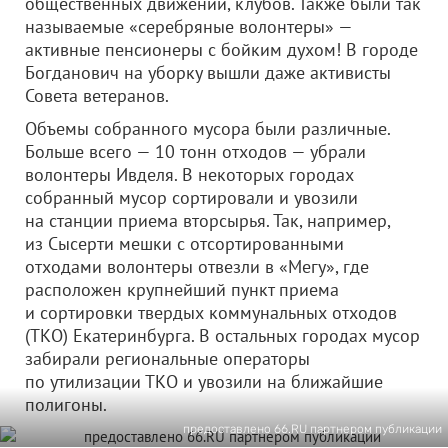
общественных движений, клубов. Также были так
называемые «серебряные волонтеры» —
активные пенсионеры с бойким духом! В городе
Богданович на уборку вышли даже активисты
Совета ветеранов.
Объемы собранного мусора были различные.
Больше всего — 10 тонн отходов — убрали
волонтеры Ивделя. В некоторых городах
собранный мусор сортировали и увозили
на станции приема вторсырья. Так, например,
из Сысерти мешки с отсортированными
отходами волонтеры отвезли в «Мегу», где
расположен крупнейший пункт приема
и сортировки твердых коммунальных отходов
(ТКО) Екатеринбурга. В остальных городах мусор
забирали региональные операторы
по утилизации ТКО и увозили на ближайшие
полигоны.
предоставлено 66.RU партнером публикации