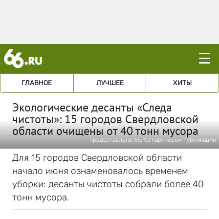
☰
ГЛАВНОЕ
ЛУЧШЕЕ
ХИТЫ
Экологические десанты «Следа
чистоты»: 15 городов Свердловской
области очищены от 40 тонн мусора
предоставлено 66.RU партнером публикации
Для 15 городов Свердловской области
начало июня ознаменовалось временем
уборки: десанты чистоты собрали более 40
тонн мусора.