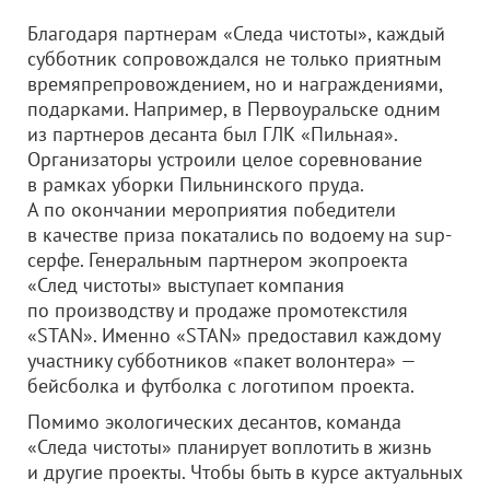
Благодаря партнерам «Следа чистоты», каждый
субботник сопровождался не только приятным
времяпрепровождением, но и награждениями,
подарками. Например, в Первоуральске одним
из партнеров десанта был ГЛК «Пильная».
Организаторы устроили целое соревнование
в рамках уборки Пильнинского пруда.
А по окончании мероприятия победители
в качестве приза покатались по водоему на sup-
серфе. Генеральным партнером экопроекта
«След чистоты» выступает компания
по производству и продаже промотекстиля
«STAN». Именно «STAN» предоставил каждому
участнику субботников «пакет волонтера» —
бейсболка и футболка с логотипом проекта.
Помимо экологических десантов, команда
«Следа чистоты» планирует воплотить в жизнь
и другие проекты. Чтобы быть в курсе актуальных