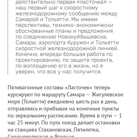
действительно первая «ласточка» —
наш первый шаг к скоростному
железнодорожному сообщению между
Самарой и Тольятти. Мы имеем
перспективы, технико-экономически
обоснованные планы и предложения
по соединению Новокуйбышевска,
Самары, аэропорта Курумоч и Тольятти
скоростной железнодорожной линией.
Конечно, впереди большая работа по
проектированию, по защите проекта,
по воплощению его в жизнь, но я
уверен, что все у нас получится.
Пятивагонные составы «Ласточек» теперь
курсируют по маршруту Самара — Жигулевское
море (Тольятти) ежедневно шесть раз в день,
отправляясь и прибывая на конечные пункты
по зеркальному расписанию. Время в пути — 1
час 25 минут. По пути поезд делает остановки
на станциях Стахановская, Пятилетка,
Средневолжская и Ягодная.