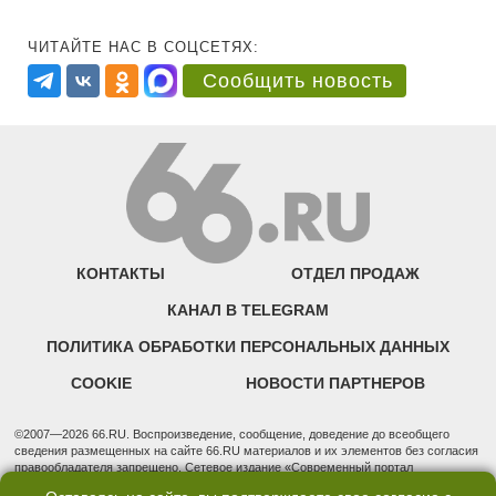
ЧИТАЙТЕ НАС В СОЦСЕТЯХ:
Сообщить новость
КОНТАКТЫ
ОТДЕЛ ПРОДАЖ
КАНАЛ В TELEGRAM
ПОЛИТИКА ОБРАБОТКИ ПЕРСОНАЛЬНЫХ ДАННЫХ
COOKIE
НОВОСТИ ПАРТНЕРОВ
©2007—2026 66.RU. Воспроизведение, сообщение, доведение до всеобщего
сведения размещенных на сайте 66.RU материалов и их элементов без согласия
правообладателя запрещено. Сетевое издание «Современный портал
Екатеринбурга — «66.ru» (18+) зарегистрировано Федеральной службой по