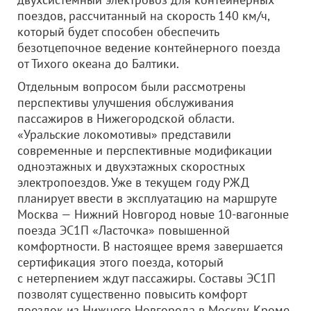
поездов, рассчитанный на скорость 140 км/ч,
который будет способен обеспечить
безотцепочное ведение контейнерного поезда
от Тихого океана до Балтики.
Отдельным вопросом были рассмотрены
перспективы улучшения обслуживания
пассажиров в Нижегородской области.
«Уральские локомотивы» представили
современные и перспективные модификации
одноэтажных и двухэтажных скоростных
электропоездов. Уже в текущем году РЖД
планирует ввести в эксплуатацию на маршруте
Москва — Нижний Новгород новые 10-вагонные
поезда ЭС1П «Ласточка» повышенной
комфортности. В настоящее время завершается
сертификация этого поезда, который
с нетерпением ждут пассажиры. Составы ЭС1П
позволят существенно повысить комфорт
поездок из Нижнего Новгорода в Москву. Кроме