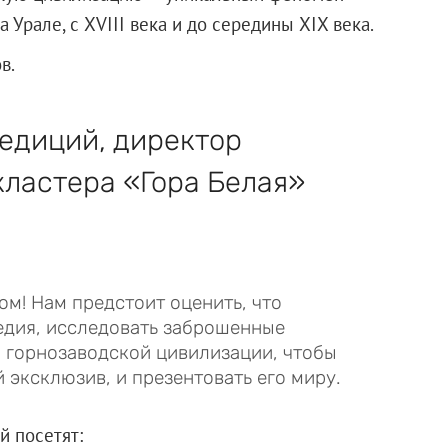
 Урале, с XVIII века и до середины XIX века.
в.
едиций, директор
ластера «Гора Белая»
м! Нам предстоит оценить, что
едия, исследовать заброшенные
ы горнозаводской цивилизации, чтобы
й эксклюзив, и презентовать его миру.
й посетят: