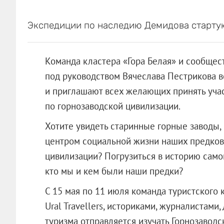
Экспедиции по наследию Демидова стартую
Команда кластера «Гора Белая» и сообщест
под руководством Вячеслава Пестрикова 
и приглашают всех желающих принять уча
по горнозаводской цивилизации.
Хотите увидеть старинные горные заводы,
центром социальной жизни наших предков
цивилизации? Погрузиться в историю само
кто мы и кем были наши предки?
С 15 мая по 11 июля команда туристского 
Ural Travellers, историками, журналистам
туризма отправляется изучать Горнозаво