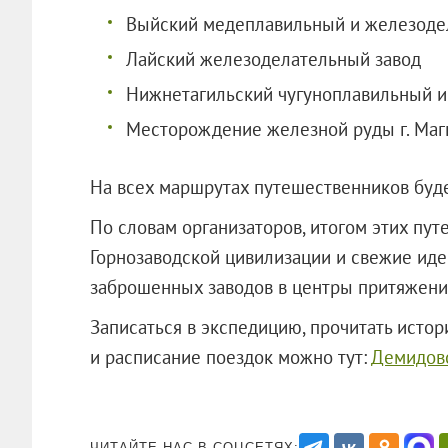
Выйский медеплавильный и железоде
Лайский железоделательный завод
Нижнетагильский чугуноплавильный и
Месторождение железной руды г. Маг
На всех маршрутах путешественников буде
По словам организаторов, итогом этих пут
Горнозаводской цивилизации и свежие ид
заброшенных заводов в центры притяжения
Записаться в экспедицию, прочитать исто
и расписание поездок можно тут:
Демидов
ЧИТАЙТЕ НАС В СОЦСЕТЯХ: