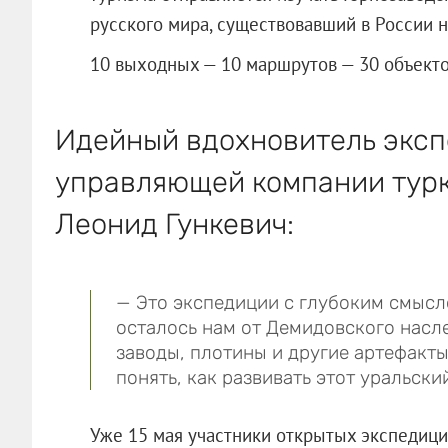
русского мира, существовавший в России на
10 выходных — 10 маршрутов — 30 объекто
Идейный вдохновитель эксп
управляющей компании турк
Леонид Гункевич:
— Это экспедиции с глубоким смысло
осталось нам от Демидовского насл
заводы, плотины и другие артефакт
понять, как развивать этот уральски
Уже 15 мая участники открытых экспедици