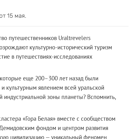
т 15 мая.
во путешественников Uraltrevelers
возрождают культурно-исторический туризм
стие в путешествиях-исследованиях
 которые еще 200–300 лет назад были
 и культурным явлением всей уральской
й индустриальной зоны планеты? Вспомнить,
кластера «Гора Белая» вместе с сообществом
и, Демидовским фондом и центром развития
дскую цивилизацию — уникальный феномен