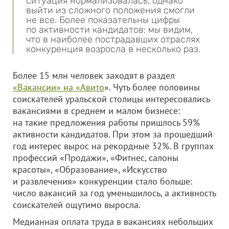
ситуация нормализовалась, однако
выйти из сложного положения смогли
не все. Более показательны цифры
по активности кандидатов: мы видим,
что в наиболее пострадавших отраслях
конкуренция возросла в несколько раз.
Более 15 млн человек заходят в раздел
«Вакансии» на «Авито
». Чуть более половины
соискателей уральской столицы интересовались
вакансиями в среднем и малом бизнесе:
на такие предложения работы пришлось 59%
активности кандидатов. При этом за прошедший
год интерес вырос на рекордные 32%. В группах
профессий «Продажи», «Фитнес, салоны
красоты», «Образование», «Искусство
и развлечения» конкуренции стало больше:
число вакансий за год уменьшилось, а активность
соискателей ощутимо выросла.
Медианная оплата труда в вакансиях небольших