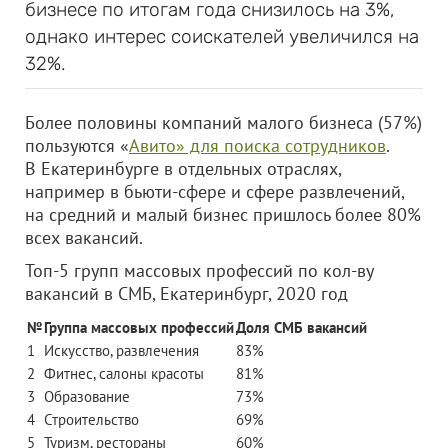
бизнесе по итогам года снизилось на 3%,
однако интерес соискателей увеличился на
32%.
Более половины компаний малого бизнеса (57%)
пользуются «
Авито» для поиска сотрудников
.
В Екатеринбурге в отдельных отраслях,
например в бьюти-сфере и сфере развлечений,
на средний и малый бизнес пришлось более 80%
всех вакансий.
Топ-5 групп массовых профессий по кол-ву
вакансий в СМБ, Екатеринбург, 2020 год
№
Группа массовых профессий
Доля СМБ вакансий
1
Искусство, развлечения
83%
2
Фитнес, салоны красоты
81%
3
Образование
73%
4
Строительство
69%
5
Туризм, рестораны
60%