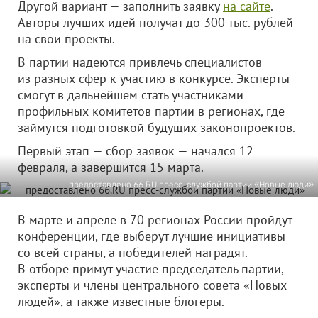
Другой вариант — заполнить заявку
на сайте
.
Авторы лучших идей получат до 300 тыс. рублей
на свои проекты.
В партии надеются привлечь специалистов
из разных сфер к участию в конкурсе. Эксперты
смогут в дальнейшем стать участниками
профильных комитетов партии в регионах, где
займутся подготовкой будущих законопроектов.
Первый этап — сбор заявок — начался 12
февраля, а завершится 15 марта.
предоставлено 66.RU пресс-службой партии «Новые люди»
В марте и апреле в 70 регионах России пройдут
конференции, где выберут лучшие инициативы
со всей страны, а победителей наградят.
В отборе примут участие председатель партии,
эксперты и члены центрального совета «Новых
людей», а также известные блогеры.