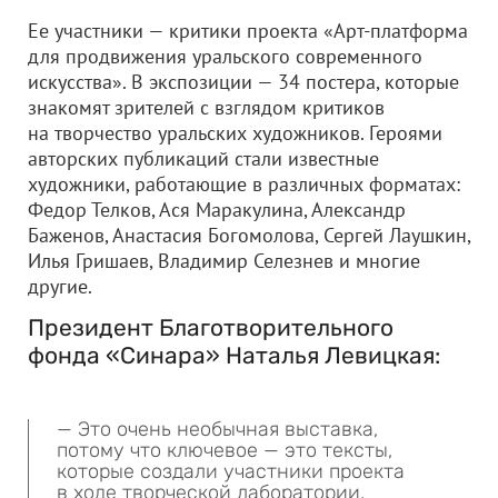
Ее участники — критики проекта «Арт-платформа
для продвижения уральского современного
искусства». В экспозиции — 34 постера, которые
знакомят зрителей с взглядом критиков
на творчество уральских художников. Героями
авторских публикаций стали известные
художники, работающие в различных форматах:
Федор Телков, Ася Маракулина, Александр
Баженов, Анастасия Богомолова, Сергей Лаушкин,
Илья Гришаев, Владимир Селезнев и многие
другие.
Президент Благотворительного
фонда «Синара» Наталья Левицкая:
— Это очень необычная выставка,
потому что ключевое — это тексты,
которые создали участники проекта
в ходе творческой лаборатории.