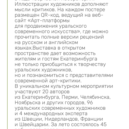
Иллюстрации художников дополняют
мысли критиков. На каждом постере
размещен QR-код, ведущий на веб-
сайт «Арт-платформы
для продвижения уральского
современного искусства», где можно
прочитать полные версии рецензий
на русском и английском
языках.Выставка в открытом
пространстве дает возможность
жителям и гостям Екатеринбурга
не только приобщиться к творчеству
уральских художников,
но и познакомиться с представителями
современной арт-критики.
В уникальном культурном мероприятии
участвуют 20 авторов
из Екатеринбурга, Перми, Челябинска,
Ноябрьска и других городов, 96
уральских современных художников
и 4 международных эксперта
из Швеции, Нидерландов, Франции
и Швейцарии. За лето состоялось 45