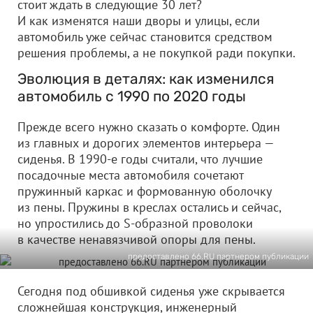
стоит ждать в следующие 30 лет?
И как изменятся наши дворы и улицы, если
автомобиль уже сейчас становится средством
решения проблемы, а не покупкой ради покупки.
Эволюция в деталях: как изменился
автомобиль с 1990 по 2020 годы
Прежде всего нужно сказать о комфорте. Один
из главных и дорогих элементов интерьера —
сиденья. В 1990-е годы считали, что лучшие
посадочные места автомобиля сочетают
пружинный каркас и формованную оболочку
из пены. Пружины в креслах остались и сейчас,
но упростились до S-образной проволоки
в качестве ненавязчивой опоры для пены.
предоставлено 66.RU партнером публикации
Сегодня под обшивкой сиденья уже скрывается
сложнейшая конструкция, инженерный