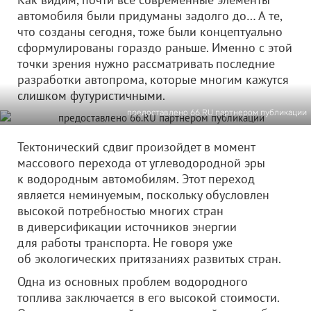
автомобиля были придуманы задолго до… А те,
что созданы сегодня, тоже были концептуально
сформулированы гораздо раньше. Именно с этой
точки зрения нужно рассматривать последние
разработки автопрома, которые многим кажутся
слишком футуристичными.
предоставлено 66.RU партнером публикации
Тектонический сдвиг произойдет в момент
массового перехода от углеводородной эры
к водородным автомобилям. Этот переход
является неминуемым, поскольку обусловлен
высокой потребностью многих стран
в диверсификации источников энергии
для работы транспорта. Не говоря уже
об экологических притязаниях развитых стран.
Одна из основных проблем водородного
топлива заключается в его высокой стоимости.