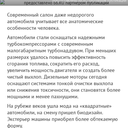
предоставлено 66.RU партнером публикации
Современный салон даже недорогого
автомобиля учитывает все анатомические
особенности человека.
Автомобили стали оснащаться надежными
турбокомпрессорами с современным
малогабаритным турбонаддувом. При меньших
размерах удалось повысить эффективность
сгорания топлива, сократить его расход,
увеличить мощность двигателя и создать более
чистый выхлоп. Дизельные моторы сегодня
оснащают системами тонкой очистки выхлопа
или снижения токсичности, они становятся более
мощными и менее пахнущими.
На рубеже веков ушла мода на «квадратные»
автомобили, на смену пришел биодизайн.
Экстерьер машины приобрел более обтекаемую
форму.