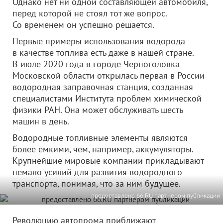
Однако нет ни одной составляющей автомобиля,
перед которой не стоял тот же вопрос.
Со временем он успешно решается.
Первые примеры использования водорода
в качестве топлива есть даже в нашей стране.
В июле 2020 года в городе Черноголовка
Московской области открылась первая в России
водородная заправочная станция, созданная
специалистами Института проблем химической
физики РАН. Она может обслуживать шесть
машин в день.
Водородные топливные элементы являются
более емкими, чем, например, аккумуляторы.
Крупнейшие мировые компании прикладывают
немало усилий для развития водородного
транспорта, понимая, что за ним будущее.
предоставлено 66.RU партнером публикации
Революцию автопрома приближают