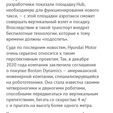
разработчики показали площадку Hub,
необходимую для функционирования нового
такси, — с этой площадки аэротакси сможет
совершать вертикальный взлет и посадку.
Впоследствии в такой транспорт внедрят
беспилотные технологии, которые к тому
времени должны «подоспеть».
Судя по последним новостям, Hyundai Motor
очень серьезно относится к таким
перспективным проектам. Так, в декабре
2020 года компания заключила соглашения
о покупке Boston Dynamics — американской
инженерной компании, специализирующейся
на робототехнике. Она стала известна своими
четвероногими и двуногими роботами,
способными передвигаться по вертикальным
препятствиям, бегать со скоростью 4 м/
с и прыгать на высоту более одного метра.