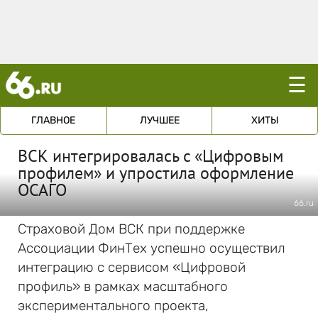
☰
ГЛАВНОЕ
ЛУЧШЕЕ
ХИТЫ
ВСК интегрировалась c «Цифровым
профилем» и упростила оформление
ОСАГО
66.ru
Страховой Дом ВСК при поддержке
Ассоциации ФинТех успешно осуществил
интеграцию c сервисом «Цифровой
профиль» в рамках масштабного
экспериментального проекта,