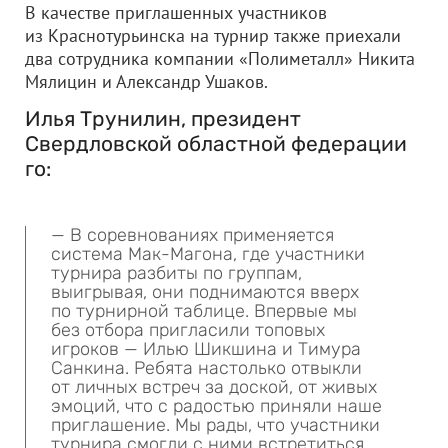
В качестве приглашенных участников
из Краснотурьинска на турнир также приехали
два сотрудника компании «Полиметалл» Никита
Мялицин и Александр Ушаков.
Илья Трунилин, президент
Свердловской областной федерации
го:
— В соревнованиях применяется
система Мак-Магона, где участники
турнира разбиты по группам,
выигрывая, они поднимаются вверх
по турнирной таблице. Впервые мы
без отбора пригласили топовых
игроков — Илью Шикшина и Тимура
Санкина. Ребята настолько отвыкли
от личных встреч за доской, от живых
эмоций, что с радостью приняли наше
приглашение. Мы рады, что участники
турнира смогли с ними встретиться