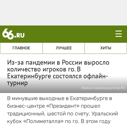
☰
ГЛАВНОЕ
ЛУЧШЕЕ
ХИТЫ
Из-за пандемии в России выросло
количество игроков го. В
Екатеринбурге состоялся офлайн-
турнир
Ирина Смирнова для 66.RU
В минувшие выходные в Екатеринбурге в
бизнес-центре «Президент» прошел
традиционный, шестой по счету, Уральский
кубок «Полиметалла» по го. В этом году