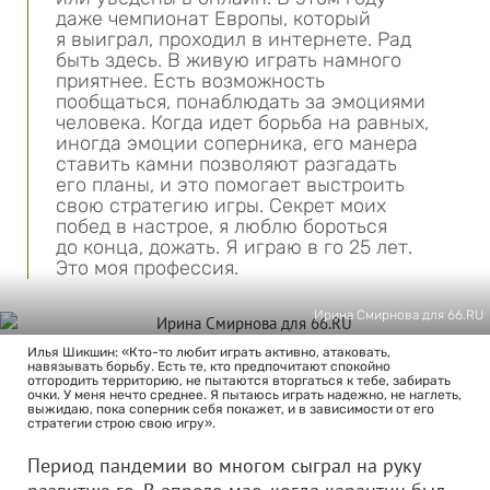
даже чемпионат Европы, который
я выиграл, проходил в интернете. Рад
быть здесь. В живую играть намного
приятнее. Есть возможность
пообщаться, понаблюдать за эмоциями
человека. Когда идет борьба на равных,
иногда эмоции соперника, его манера
ставить камни позволяют разгадать
его планы, и это помогает выстроить
свою стратегию игры. Секрет моих
побед в настрое, я люблю бороться
до конца, дожать. Я играю в го 25 лет.
Это моя профессия.
Ирина Смирнова для 66.RU
Илья Шикшин: «Кто-то любит играть активно, атаковать,
навязывать борьбу. Есть те, кто предпочитают спокойно
отгородить территорию, не пытаются вторгаться к тебе, забирать
очки. У меня нечто среднее. Я пытаюсь играть надежно, не наглеть,
выжидаю, пока соперник себя покажет, и в зависимости от его
стратегии строю свою игру».
Период пандемии во многом сыграл на руку