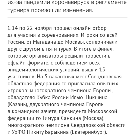
из-за пандемии коронавируса в регламенте
турнира произошли изменения.
С 14 по 22 ноября прошел онлайн-отбор
для участия в соревнованиях. Игроки со всей
России, от Магадана до Москвы, соперничали
друг с другом в пяти турах. В итоге в финал,
которые организаторы решили провести в
офлайн-формате, с соблюдением всех
эпидемиологических условий, вышли 15
участников. На 5 вакантных мест Свердловская
областная федерация го пригласила опытных
игроков: многократного чемпиона Европы,
обладателя Кубка России Илью Шикшина
(Казань), двукратного чемпиона Европы
в командном зачете, президента Московской
федерации го Тимура Санкина (Москва),
многократного чемпиона Свердловской области
и УрФО Никиту Барыкина (Екатеринбург).