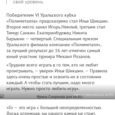
свой уровень.
Победителем VI Уральского кубка
«Полиметалла» предсказуемо стал Илья Шикшин.
Второе место занял Игорь Немлий, третьим стал
Тимур Санкин. Екатеринбуржец Никита
Барыкин — четвертый. Специальным призом
Уральского филиала компании «Полиметалл»,
за лучший результат до 16 лет отмечен самый
юный участник турнира Михаил Розанов.
«Труднее всего играть в го тем, кто не любит
проигрывать, — уверен Илья Шикшин. — Правила
здесь очень простые и освоить их в состоянии
каждый. А чтобы стать лучшим, надо много
играть. Нужно просто любить игру».
Ирина Смирнова для 66.RU
«Го — это игра с большой неопределенностью.
Доска огромная, ни одного камня не стоит,