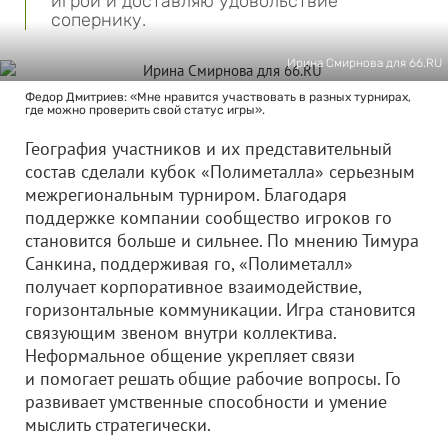
игрой и доставляю удовольствие
сопернику.
Ирина Смирнова для 66.RU
Федор Дмитриев: «Мне нравится участвовать в разных турнирах,
где можно проверить свой статус игры».
География участников и их представительный
состав сделали кубок «Полиметалла» серьезным
межрегиональным турниром. Благодаря
поддержке компании сообщество игроков го
становится больше и сильнее. По мнению Тимура
Санкина, поддерживая го, «Полиметалл»
получает корпоративное взаимодействие,
горизонтальные коммуникации. Игра становится
связующим звеном внутри коллектива.
Неформальное общение укрепляет связи
и помогает решать общие рабочие вопросы. Го
развивает умственные способности и умение
мыслить стратегически.