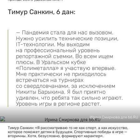
Тимур Санкин, 6 дан:
— Пандемия стала для нас вызовом.
Нужно усилить технические позиции,
IT-технологии. Мы выходим
на профессиональный уровень
репортажной съемки. Во всем ищем
плюсы. В Уральском кубке
«Полиметалла» я участвую впервые.
Мне практически не приходилось
встречаться на турнирах
со свердловчанами, за исключением
Никиты Барыкина. Я был приятно
удивлен, что ребята так сильно играют.
Уровень игры в регионе растет.
Ирина Смирнова для 66.RU
Тимур Санкин: «Я рассматриваю го не как спорт, а как искусство,
которое поможет детям в будущем. Спортивные победы в игре —
вторичны. Хотя, безусловно, формируют характер».