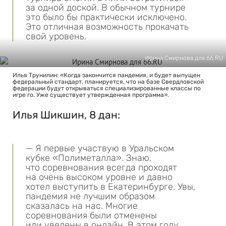
за одной доской. В обычном турнире
это было бы практически исключено.
Это отличная возможность прокачать
свой уровень.
Ирина Смирнова для 66.RU
Илья Трунилин: «Когда закончится пандемия, и будет выпущен
федеральный стандарт, планируется, что на базе Свердловской
федерации будут открываться специализированные классы по
игре го. Уже существует утвержденная программа».
Илья Шикшин, 8 дан:
— Я первые участвую в Уральском
кубке «Полиметалла». Знаю,
что соревнования всегда проходят
на очень высоком уровне и давно
хотел выступить в Екатеринбурге. Увы,
пандемия не лучшим образом
сказалась на нас. Многие
соревнования были отменены
или уведены в онлайн. В этом году