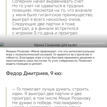
Соперник начал выравнивать счет.
Но го учит не сдаваться в трудных
позициях. Несмотря на то, что вначале
у меня было гигантское преимущество,
выиграл я всего несколько очков.
Следующие две партии я тоже
выиграл, а в финале встретился
с игроком 3-го дана и проиграл.
Ирина Смирнова для 66.RU
Михаил Розанов: «Меня привлекает, что это интеллектуальная
игра с психологической основой. Го нравится за стратегию и
гибкость. Благодаря игре я стал быстрее принимать решения и
просчитывать свои поступки. Го учит собранности. Помогает
видеть позицию в целом».
Федор Дмитриев, 9 кю:
— Го помогает лучше думать, строить
идеи. Я выиграл две партии и две
проиграл, в том числе Мише Розанову.
Не думаю о победе. Наслаждаюсь