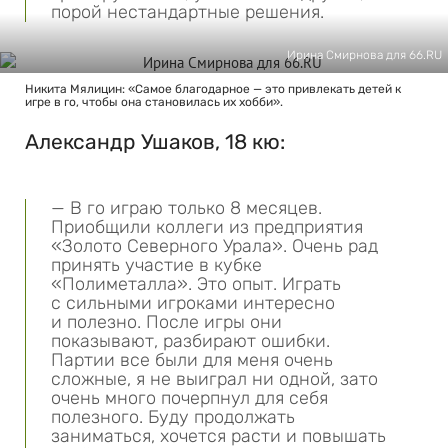
порой нестандартные решения.
Ирина Смирнова для 66.RU
Никита Мялицин: «Самое благодарное — это привлекать детей к
игре в го, чтобы она становилась их хобби».
Александр Ушаков, 18 кю:
— В го играю только 8 месяцев.
Приобщили коллеги из предприятия
«Золото Северного Урала». Очень рад
принять участие в кубке
«Полиметалла». Это опыт. Играть
с сильными игроками интересно
и полезно. После игры они
показывают, разбирают ошибки.
Партии все были для меня очень
сложные, я не выиграл ни одной, зато
очень много почерпнул для себя
полезного. Буду продолжать
заниматься, хочется расти и повышать