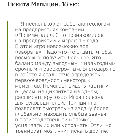
Никита Мялицин, 18 кю:
— Я несколько лет работаю геологом
на предприятиях компании
«Полиметалл». С го познакомился
на предприятии и играю 1,5 года.
В этой игре невозможно все
«забрать». Надо что-то отдать, чтобы,
возможно, получить большее. Это
баланс между выгодным и невыгодным,
срочным и сверхсрочным. Благодаря го,
в работе я стал четче определять
первоочередность некоторых
моментов. Помогает видеть картину
в целом, не циклиться на одном,
расширять кругозор. Игра полезна
для руководителей. Принцип го
позволяет смотреть на задачу более
глобально, находить слабые звенья
в производственной цепочке,
усиливать их или устранять. Отлично
тренирует мозг, учит искать другие,