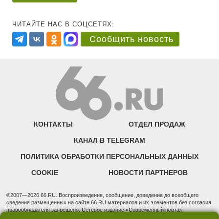
ЧИТАЙТЕ НАС В СОЦСЕТЯХ:
Сообщить новость
КОНТАКТЫ
ОТДЕЛ ПРОДАЖ
КАНАЛ В TELEGRAM
ПОЛИТИКА ОБРАБОТКИ ПЕРСОНАЛЬНЫХ ДАННЫХ
COOKIE
НОВОСТИ ПАРТНЕРОВ
©2007—2026 66.RU. Воспроизведение, сообщение, доведение до всеобщего
сведения размещенных на сайте 66.RU материалов и их элементов без согласия
правообладателя запрещено. Сетевое издание «Современный портал
Екатеринбурга — «66.ru» (18+) зарегистрировано Федеральной службой по