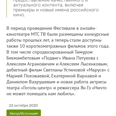
предоставление качественного и
актуального контента, включая
премьеры и новые имена российского
кино.
В период проведения Фестиваля в онлайн-
кинотеатре МТС ТВ были размещены конкурсные
работы прошлых лет, а теперь стали доступны
также 10 короткометражных фильмов этого года.
В том числе спродюсированный Тимуром
Бекмамбетовым «Подвиг» Ивана Петухова с
Алексеем Аграновичем и Алексеем Лысенковым,
дебютный фильм Светланы Устиновой «Маруся» с
Марией Поезжаевой, Екатериной Варнавой и
Даниилом Вахрушевым и новая работа актрисы
театра «Гоголь-центр» и режиссера Ян Гэ «Ничто
не может помешать нам любить».
22 октября 2020
Автор/Источник