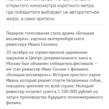
открытого киносмотра короткого метра,
где победителя выбирает не авторитетное
жюри, а сами зрители.
Лидером голосования стала драма «Большая
восьмерка», картина екатеринбургского
режиссера Ивана Соснина.
20 октября на торжественной церемонии
закрытия в Центре документального кино в
Москве был объявлен победитель фестиваля —
им стал режиссер Иван Соснин с фильмом
«Большая восьмерка»». История простого парня
Ивана, который решает спасти бездомных собак,
покорила зрителей по всей стране. Молодой
режиссер получил грант в 1 500 000 рублей на
запуск производства будущего полнометражного
фильма.