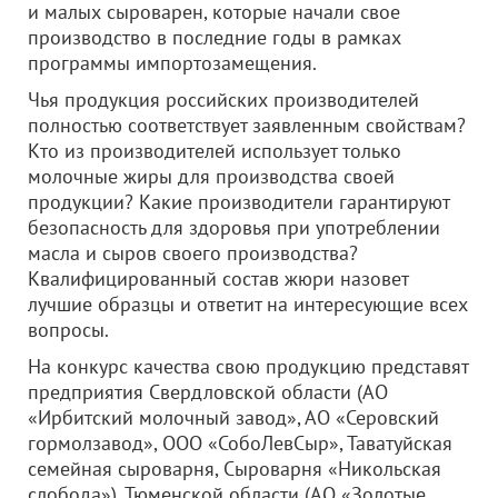
и малых сыроварен, которые начали свое
производство в последние годы в рамках
программы импортозамещения.
Чья продукция российских производителей
полностью соответствует заявленным свойствам?
Кто из производителей использует только
молочные жиры для производства своей
продукции? Какие производители гарантируют
безопасность для здоровья при употреблении
масла и сыров своего производства?
Квалифицированный состав жюри назовет
лучшие образцы и ответит на интересующие всех
вопросы.
На конкурс качества свою продукцию представят
предприятия Свердловской области (АО
«Ирбитский молочный завод», АО «Серовский
гормолзавод»,
ООО «СобоЛевСыр»
, Таватуйская
семейная сыроварня, Сыроварня «Никольская
слобода»), Тюменской области (АО «Золотые