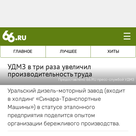
☰
ГЛАВНОЕ
ЛУЧШЕЕ
ХИТЫ
УДМЗ в три раза увеличил
производительность труда
Предоставлено 66.RU пресс-службой УДМЗ
Уральский дизель-моторный завод (входит
в холдинг «Синара-Транспортные
Машины») в статусе эталонного
предприятия поделится опытом
организации бережливого производства.