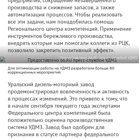
предприятия, сокращение незавершенного
производства и снижение запасов, а также
автоматизация процессов. Чтобы реализовать
все эти задачи, нам понадобилась помощь
Регионального центра компетенций. Применение
инструментов бережливого производства,
внедрять которые нам помогали коллеги из РЦК,
позволило закрепить позитивный эффект».
Предоставлено 66.RU пресс-службой УДМЗ
Для оптимизации работы на УДМЗ разработали больше 80
коррекционных мероприятий.
Уральский дизель-моторный завод
продемонстрировал вовлеченность и активность
в процессах изменений. Это привело к тому, что
в начале сентября текущего года экспертами
Федерального центра компетенций была
положительно оценена производственная
система УДМЗ. Завод был одобрен для
признания в статусе партнера федерального