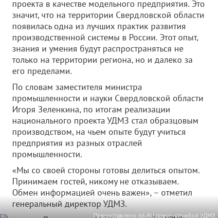
проекта в качестве модельного предприятия. Это
значит, что на территории Свердловской области
появилась одна из лучших практик развития
производственной системы в России. Этот опыт,
знания и умения будут распространяться не
только на территории региона, но и далеко за
его пределами.
По словам заместителя министра
промышленности и науки Свердловской области
Игоря Зеленкина, по итогам реализации
национального проекта УДМЗ стал образцовым
производством, на чьем опыте будут учиться
предприятия из разных отраслей
промышленности.
«Мы со своей стороны готовы делиться опытом.
Принимаем гостей, никому не отказываем.
Обмен информацией очень важен», – отметил
генеральный директор УДМЗ.
Предоставлено 66.RU пресс-службой УДМЗ