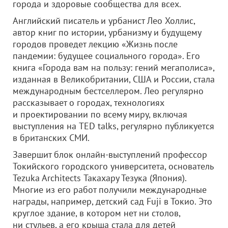
города и здоровые сообщества для всех.
Английский писатель и урбанист Лео Холлис,
автор книг по истории, урбанизму и будущему
городов проведет лекцию «Жизнь после
пандемии: будущее социального города». Его
книга «Города вам на пользу: гений мегаполиса»,
изданная в Великобритании, США и России, стала
международным бестселлером. Лео регулярно
рассказывает о городах, технологиях
и проектировании по всему миру, включая
выступления на TED talks, регулярно публикуется
в британских СМИ.
Завершит блок онлайн-выступлений профессор
Токийского городского университета, основатель
Tezuka Architects Такахару Тезука (Япония).
Многие из его работ получили международные
награды, например, детский сад Fuji в Токио. Это
круглое здание, в котором нет ни столов,
ни стульев, а его крыша стала для детей