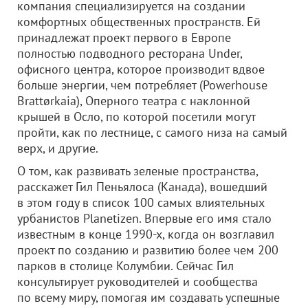
компания специализируется на создании
комфортных общественных пространств. Ей
принадлежат проект первого в Европе
полностью подводного ресторана Under,
офисного центра, которое производит вдвое
больше энергии, чем потребляет (Powerhouse
Brattørkaia), Оперного театра с наклонной
крышей в Осло, по которой посетили могут
пройти, как по лестнице, с самого низа на самый
верх, и другие.
О том, как развивать зеленые пространства,
расскажет Гил Пеньялоса (Канада), вошедший
в этом году в список 100 самых влиятельных
урбанистов Planetizen. Впервые его имя стало
известным в конце 1990-х, когда он возглавил
проект по созданию и развитию более чем 200
парков в столице Колумбии. Сейчас Гил
консультирует руководителей и сообщества
по всему миру, помогая им создавать успешные