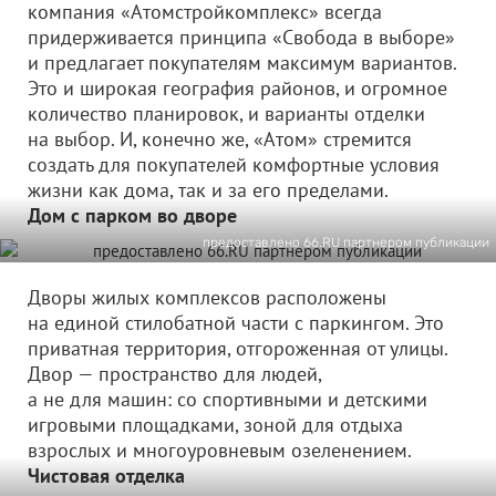
компания «Атомстройкомплекс» всегда
придерживается принципа «Свобода в выборе»
и предлагает покупателям максимум вариантов.
Это и широкая география районов, и огромное
количество планировок, и варианты отделки
на выбор. И, конечно же, «Атом» стремится
создать для покупателей комфортные условия
жизни как дома, так и за его пределами.
Дом с парком во дворе
предоставлено 66.RU партнером публикации
Дворы жилых комплексов расположены
на единой стилобатной части с паркингом. Это
приватная территория, отгороженная от улицы.
Двор — пространство для людей,
а не для машин: со спортивными и детскими
игровыми площадками, зоной для отдыха
взрослых и многоуровневым озеленением.
Чистовая отделка