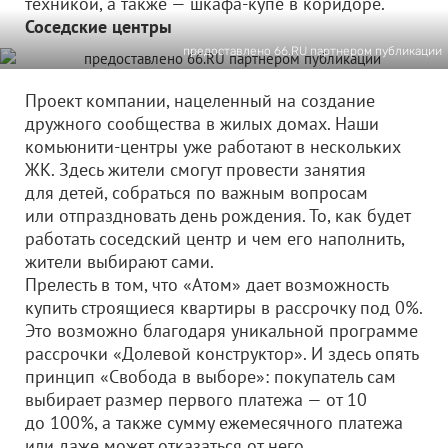
техникой, а также — шкафа-купе в коридоре.
Соседские центры
предоставлено 66.RU партнером публикации
Проект компании, нацеленный на создание
дружного сообщества в жилых домах. Наши
комьюнити-центры уже работают в нескольких
ЖК. Здесь жители смогут провести занятия
для детей, собраться по важным вопросам
или отпраздновать день рождения. То, как будет
работать соседский центр и чем его наполнить,
жители выбирают сами.
Прелесть в том, что «Атом» дает возможность
купить строящиеся квартиры в рассрочку под 0%.
Это возможно благодаря уникальной программе
рассрочки «Долевой конструктор». И здесь опять
принцип «Свобода в выборе»: покупатель сам
выбирает размер первого платежа — от 10
до 100%, а также сумму ежемесячного платежа
или даже может отказаться от него.