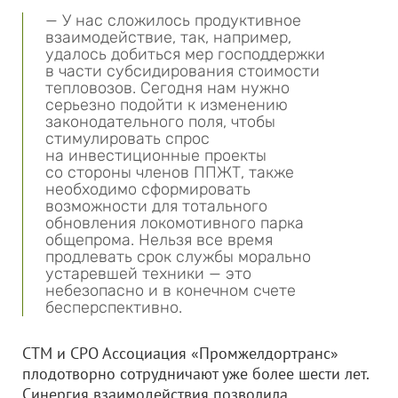
— У нас сложилось продуктивное
взаимодействие, так, например,
удалось добиться мер господдержки
в части субсидирования стоимости
тепловозов. Сегодня нам нужно
серьезно подойти к изменению
законодательного поля, чтобы
стимулировать спрос
на инвестиционные проекты
со стороны членов ППЖТ, также
необходимо сформировать
возможности для тотального
обновления локомотивного парка
общепрома. Нельзя все время
продлевать срок службы морально
устаревшей техники — это
небезопасно и в конечном счете
бесперспективно.
СТМ и СРО Ассоциация «Промжелдортранс»
плодотворно сотрудничают уже более шести лет.
Синергия взаимодействия позволила